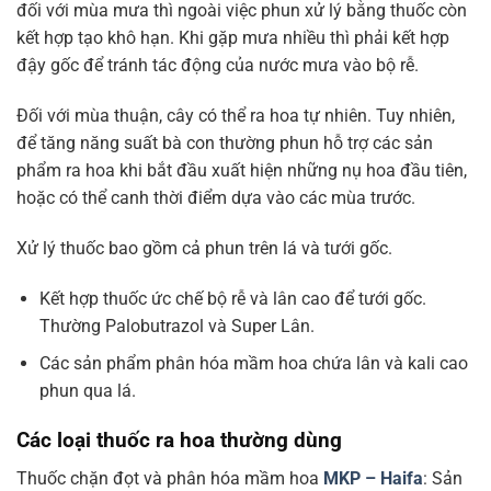
đối với mùa mưa thì ngoài việc phun xử lý bằng thuốc còn
kết hợp tạo khô hạn. Khi gặp mưa nhiều thì phải kết hợp
đậy gốc để tránh tác động của nước mưa vào bộ rễ.
Đối với mùa thuận, cây có thể ra hoa tự nhiên. Tuy nhiên,
để tăng năng suất bà con thường phun hỗ trợ các sản
phẩm ra hoa khi bắt đầu xuất hiện những nụ hoa đầu tiên,
hoặc có thể canh thời điểm dựa vào các mùa trước.
Xử lý thuốc bao gồm cả phun trên lá và tưới gốc.
Kết hợp thuốc ức chế bộ rễ và lân cao để tưới gốc.
Thường Palobutrazol và Super Lân.
Các sản phẩm phân hóa mầm hoa chứa lân và kali cao
phun qua lá.
Các loại thuốc ra hoa thường dùng
Thuốc chặn đọt và phân hóa mầm hoa
MKP – Haifa
: Sản