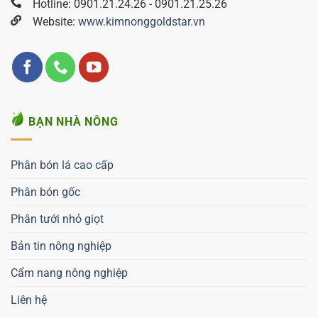
Hotline: 0901.21.24.26 - 0901.21.25.26
Website:
www.kimnonggoldstar.vn
BẠN NHÀ NÔNG
Phân bón lá cao cấp
Phân bón gốc
Phân tưới nhỏ giọt
Bản tin nông nghiệp
Cẩm nang nông nghiệp
Liên hệ