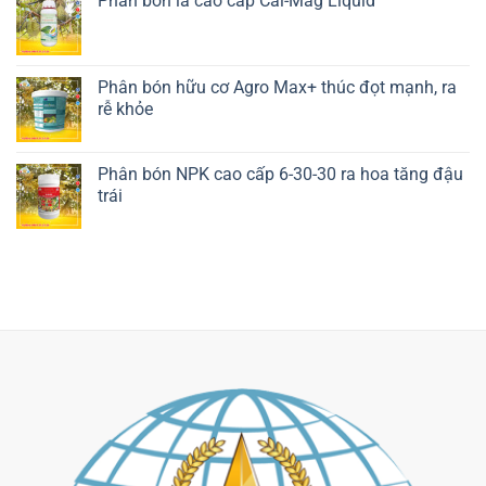
Phân bón lá cao cấp Cal-Mag Liquid
Liên hệ ngay
Phân bón hữu cơ Agro Max+ thúc đọt mạnh, ra
rễ khỏe
Liên hệ ngay
Phân bón NPK cao cấp 6-30-30 ra hoa tăng đậu
trái
Liên hệ ngay