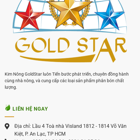
Kim Nông GoldStar luôn Tiến bước phát triển, chuyên đồng hành
cùng nhà nông, và cung cấp các loại sản phẩm phân bón chất
lượng.
LIÊN HỆ NGAY
Địa chỉ: Lầu 4 Toà nhà Visland 1812 - 1814 Võ Văn
Kiệt, P. An Lạc, TP HCM