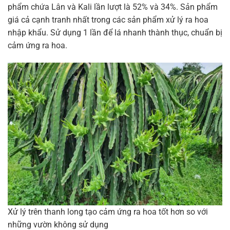
phẩm chứa Lân và Kali lần lượt là 52% và 34%. Sản phẩm
giá cả cạnh tranh nhất trong các sản phẩm xử lý ra hoa
nhập khẩu. Sử dụng 1 lần để lá nhanh thành thục, chuẩn bị
cảm ứng ra hoa.
Xử lý trên thanh long tạo cảm ứng ra hoa tốt hơn so với
những vườn không sử dụng