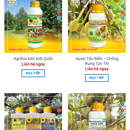
Auxin Tảo Biển – Chống
Agrifos 640 Anh Quốc
Rụng Tức Thì
Liên hệ ngay
Liên hệ ngay
ĐỌC TIẾP
ĐỌC TIẾP