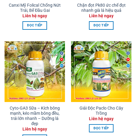
Canxi Mỹ Folical Chống Nứt
Chặn đọt Pk80 ức chế đọt
Trái, Bể Đầu Gai
nhanh già lá hiệu quả
Liên hệ ngay
Liên hệ ngay
ĐỌC TIẾP
ĐỌC TIẾP
Cyto-GA3 Sữa – Kích bông
Giải Độc Paclo Cho Cây
mạnh, kéo mầm bông đều,
Trồng
trái lớn nhanh – Dưỡng lá
Liên hệ ngay
đẹp
ĐỌC TIẾP
Liên hệ ngay