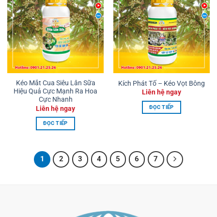
Kéo Mắt Cua Siêu Lân Sữa
Kích Phát Tố – Kéo Vọt Bông
Hiệu Quả Cực Mạnh Ra Hoa
Liên hệ ngay
Cực Nhanh
ĐỌC TIẾP
Liên hệ ngay
ĐỌC TIẾP
1
2
3
4
5
6
7