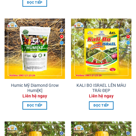
ĐỌC TIẾP
Humic Mỹ Diamond Grow
KALI BO ISRAEL LÊN MÀU
Humi[K]
TRÁI ĐẸP
Liên hệ ngay
Liên hệ ngay
ĐỌC TIẾP
ĐỌC TIẾP