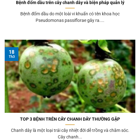
Bệnh đốm dầu trên cây chanh dây và biện pháp quản lý
Bệnh đốm dầu do một loài vi khuẩn có tên khoa học
Pseudomonas passiflorae gây ra....
18
Th3
TOP 3 BỆNH TRÊN CÂY CHANH DÂY THƯỜNG GẶP
Chanh dây là một loại trái cây nhiệt đới dễ trồng và chăm sóc.
Cây chanh...