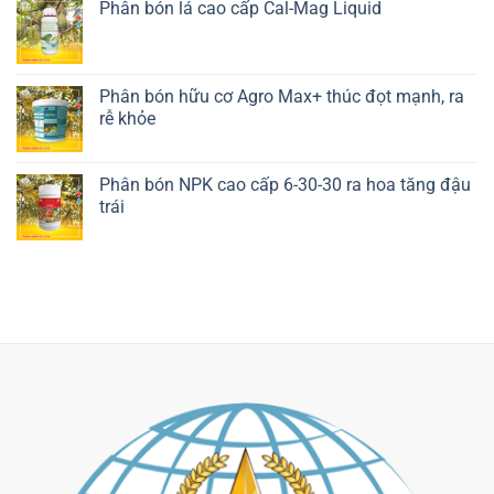
Phân bón lá cao cấp Cal-Mag Liquid
Liên hệ ngay
Phân bón hữu cơ Agro Max+ thúc đọt mạnh, ra
rễ khỏe
Liên hệ ngay
Phân bón NPK cao cấp 6-30-30 ra hoa tăng đậu
trái
Liên hệ ngay