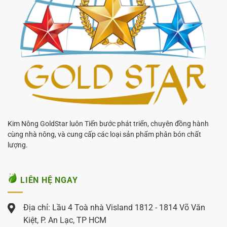
Kim Nông GoldStar luôn Tiến bước phát triển, chuyên đồng hành
cùng nhà nông, và cung cấp các loại sản phẩm phân bón chất
lượng.
LIÊN HỆ NGAY
Địa chỉ: Lầu 4 Toà nhà Visland 1812 - 1814 Võ Văn
Kiệt, P. An Lạc, TP HCM