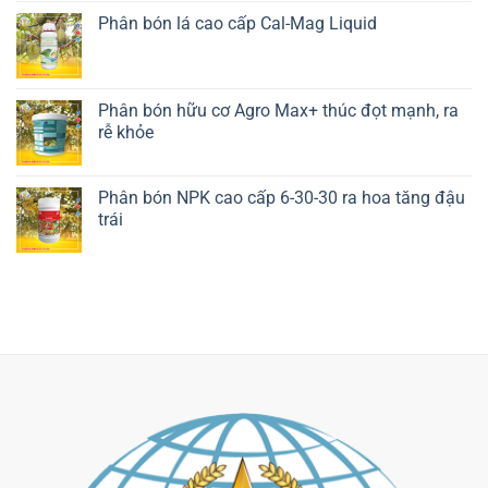
Phân bón lá cao cấp Cal-Mag Liquid
Liên hệ ngay
Phân bón hữu cơ Agro Max+ thúc đọt mạnh, ra
rễ khỏe
Liên hệ ngay
Phân bón NPK cao cấp 6-30-30 ra hoa tăng đậu
trái
Liên hệ ngay