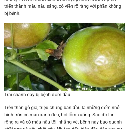
triển thành màu nâu sáng, có viền rõ ràng với phần không
bị bệnh.
Trái chanh dây bị bệnh đốm dầu
Trên thân gỗ già, triệu chứng ban đầu là những đốm nhỏ
hình tròn có màu xanh đen, hơi lõm xuống. Sau đó lan
rộng ra và có màu nâu tối, những vết bệnh này bao quanh