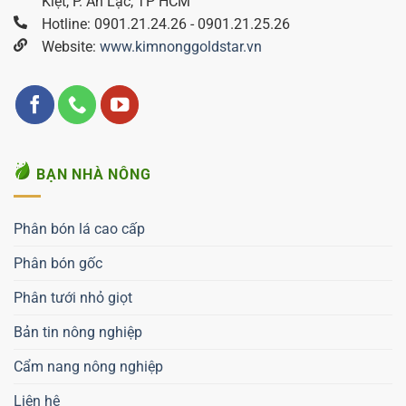
Kiệt, P. An Lạc, TP HCM
Hotline: 0901.21.24.26 - 0901.21.25.26
Website:
www.kimnonggoldstar.vn
BẠN NHÀ NÔNG
Phân bón lá cao cấp
Phân bón gốc
Phân tưới nhỏ giọt
Bản tin nông nghiệp
Cẩm nang nông nghiệp
Liên hệ