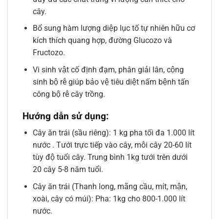
cây.
Bổ sung hàm lượng diệp lục tố tự nhiên hữu cơ
kích thích quang hợp, đường Glucozo và
Fructozo.
Vi sinh vật cố định đạm, phân giải lân, cộng
sinh bộ rễ giúp bảo vệ tiêu diệt nấm bệnh tấn
công bộ rễ cây trồng.
Hướng dẫn sử dụng:
Cây ăn trái (sầu riêng): 1 kg pha tối đa 1.000 lít
nước . Tưới trực tiếp vào cây, mỗi cây 20-60 lít
tùy độ tuổi cây. Trung bình 1kg tưới trên dưới
20 cây 5-8 năm tuổi.
Cây ăn trái (Thanh long, mãng cầu, mít, mận,
xoài, cây có múi): Pha: 1kg cho 800-1.000 lít
nước.