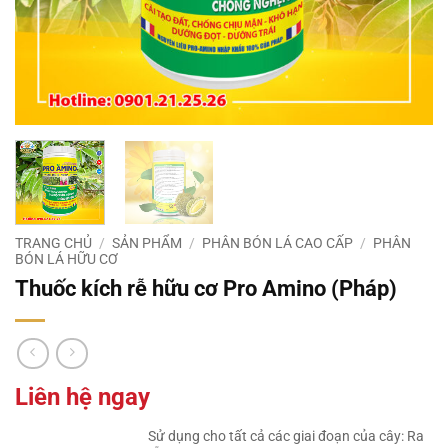
TRANG CHỦ
/
SẢN PHẨM
/
PHÂN BÓN LÁ CAO CẤP
/
PHÂN
BÓN LÁ HỮU CƠ
Thuốc kích rễ hữu cơ Pro Amino (Pháp)
Liên hệ ngay
Sử dụng cho tất cả các giai đoạn của cây: Ra