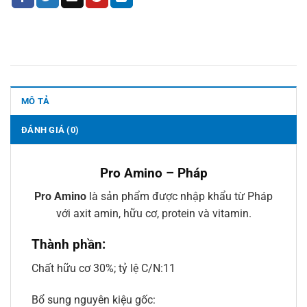
MÔ TẢ
ĐÁNH GIÁ (0)
Pro Amino – Pháp
Pro Amino
là sản phẩm được nhập khẩu từ Pháp
với axit amin, hữu cơ, protein và vitamin.
Thành phần:
Chất hữu cơ 30%; tỷ lệ C/N:11
Bổ sung nguyên kiệu gốc: