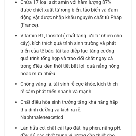
Chứa 17 loại axit amin với hàm lượng 87%
được chiết xuất từ rong biển, tảo biển và đạm
động vật được nhập khẩu nguyên chất từ Pháp
(France).
Vitamin B1, Inositol ( chất tăng lực tự nhiên cho
cây), kích thích quá trình sinh trường và phát
triển của tế bào, tái tạo diệp lục, tăng cường
quá trình tổng hợp và trao đổi chất ngay cả
trong điều kiện thời tiết bất lợi: quá nắng nóng
hoặc mưa nhiều.
Chống vàng lá, tái sinh rễ cực khỏe, kích thích
rễ cám phát triển nhanh và mạnh.
Chất điều hòa sinh trưởng tăng khả năng hấp
thu dinh dưỡng và kích ra rễ:
Naphthaleneaceticd
Lân hữu cơ, chất cải tạo đất, hạ phèn, nâng pH,
đầy đủ các chất trung vi lượng cần thiết cho