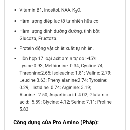
Vitamin B1, Inositol, NAA, K
O.
2­
Hàm lượng diệp lục tố tự nhiên hữu cơ.
Hàm lượng dinh dưỡng đường, tinh bột
Glucoza, Fructoza.
Protein động vật chiết xuất tự nhiên.
Hỗn hợp 17 loại axit amin tự do >45%:
Lysine:0.93; Methionine: 0.34; Cystine:74;
Threonine:2.65; Isoleucine: 1.81; Valine: 2.79;
Leucine:3.63; Phenylalanine:2.74; Tyrosine:
0.29; Histidine: 0.74; Arginine: 3.19;
Alanine: 2.50; Aspartic acid: 4.02; Glutamic
acid: 5.59; Glycine: 4.12; Serine: 7.11; Proline:
5.83.
Công dụng của Pro Amino (Pháp):