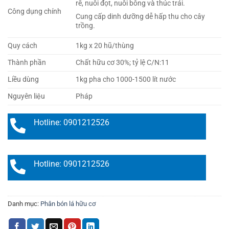
rễ, nuôi đọt, nuôi bông và thúc trái.
Công dụng chính
Cung cấp dinh dưỡng dễ hấp thu cho cây
trồng.
Quy cách
1kg x 20 hũ/thùng
Thành phần
Chất hữu cơ 30%; tỷ lệ C/N:11
Liều dùng
1kg pha cho 1000-1500 lít nước
Nguyên liệu
Pháp
Hotline: 0901212526
Hotline: 0901212526
Danh mục:
Phân bón lá hữu cơ