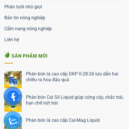
Phân tưới nhỏ giọt
Bản tin nông nghiệp
Cẩm nang nông nghiệp
Liên hệ
SẢN PHẨM MỚI
Phân bón lá cao cấp DKP 0-28-26 lưu dẫn hai
chiều ra hoa đậu quả
Liên hệ ngay
Phân bón Cal Sil Liquid giúp cứng cây, chắc trái,
hạn chế nứt trái
Liên hệ ngay
Phân bón lá cao cấp Cal-Mag Liquid
Liên hệ ngay