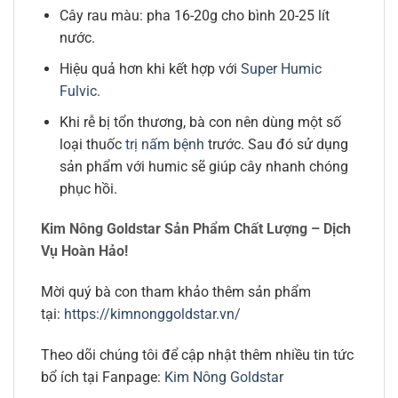
Cây rau màu: pha 16-20g cho bình 20-25 lít
nước.
Hiệu quả hơn khi kết hợp với
Super Humic
Fulvic.
Khi rễ bị tổn thương, bà con nên dùng một số
loại thuốc
trị nấm bệnh
trước. Sau đó sử dụng
sản phẩm với humic sẽ giúp cây nhanh chóng
phục hồi.
Kim Nông Goldstar Sản Phẩm Chất Lượng – Dịch
Vụ Hoàn Hảo!
Mời quý bà con tham khảo thêm sản phẩm
tại:
https://kimnonggoldstar.vn/
Theo dõi chúng tôi để cập nhật thêm nhiều tin tức
bổ ích tại Fanpage:
Kim Nông Goldstar