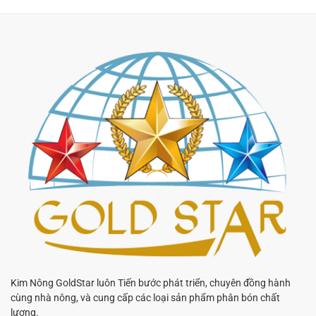
Kim Nông GoldStar luôn Tiến bước phát triển, chuyên đồng hành
cùng nhà nông, và cung cấp các loại sản phẩm phân bón chất
lượng.