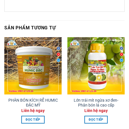
SẢN PHẨM TƯƠNG TỰ
PHÂN BÓN KÍCH RỄ HUMIC
Lớn trái mít ngừa xơ đen-
ĐẶC MỸ
Phân bón lá cao cấp
Liên hệ ngay
Liên hệ ngay
ĐỌC TIẾP
ĐỌC TIẾP