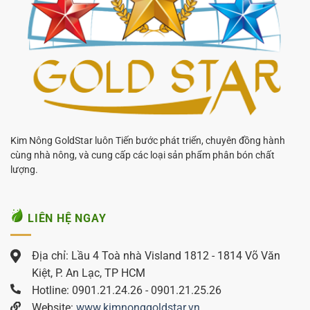
Kim Nông GoldStar luôn Tiến bước phát triển, chuyên đồng hành
cùng nhà nông, và cung cấp các loại sản phẩm phân bón chất
lượng.
LIÊN HỆ NGAY
Địa chỉ: Lầu 4 Toà nhà Visland 1812 - 1814 Võ Văn
Kiệt, P. An Lạc, TP HCM
Hotline: 0901.21.24.26 - 0901.21.25.26
Website:
www.kimnonggoldstar.vn