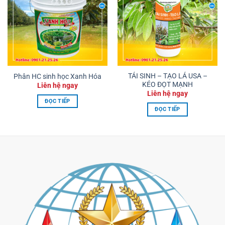
TÁI SINH – TẠO LÁ USA –
Phân HC sinh học Xanh Hóa
KÉO ĐỌT MẠNH
Liên hệ ngay
Liên hệ ngay
ĐỌC TIẾP
ĐỌC TIẾP