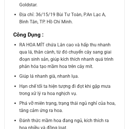
Goldstar.
Địa chỉ: 36/15/19 Bùi Tư Toàn, P.An Lạc A,
Bình Tân, TP. Hồ Chí Minh.
Công Dụng :
RA HOA MÍT chứa Lân cao và hấp thu nhanh
qua lá, thân cành, từ đó chuyển cây sang giai
đoạn sinh sản, giúp kích thích nhanh quá trình
phân hóa tạo mầm hoa trên cây mít.
Giúp lá nhanh già, nhanh lụa.
Hạn chế tối ta hiện tượng đi đọt khi gặp mưa
trong xử lý ra hoa nghịch vụ.
Phá vỡ miên trạng, trạng thái ngủ nghỉ của hoa,
tăng cảm ứng ra hoa.
Đánh thức mầm hoa đang ngủ, kích thích ra
hoa nhiều và đồng loạt.