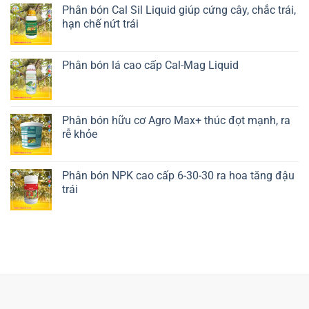
Phân bón Cal Sil Liquid giúp cứng cây, chắc trái,
hạn chế nứt trái
Liên hệ ngay
Phân bón lá cao cấp Cal-Mag Liquid
Liên hệ ngay
Phân bón hữu cơ Agro Max+ thúc đọt mạnh, ra
rễ khỏe
Liên hệ ngay
Phân bón NPK cao cấp 6-30-30 ra hoa tăng đậu
trái
Liên hệ ngay