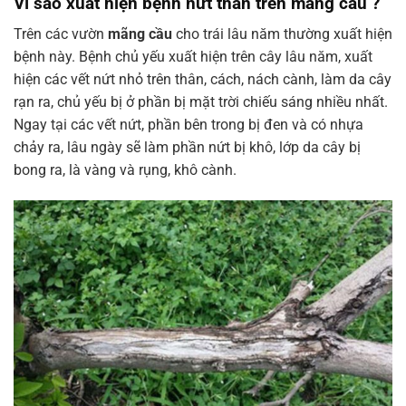
Vì sao xuất hiện bệnh nứt thân trên mãng cầu
?
Trên các vườn
mãng cầu
cho trái lâu năm thường xuất hiện
bệnh này. Bệnh chủ yếu xuất hiện trên cây lâu năm, xuất
hiện các vết nứt nhỏ trên thân, cách, nách cành, làm da cây
rạn ra, chủ yếu bị ở phần bị mặt trời chiếu sáng nhiều nhất.
Ngay tại các vết nứt, phần bên trong bị đen và có nhựa
chảy ra, lâu ngày sẽ làm phần nứt bị khô, lớp da cây bị
bong ra, là vàng và rụng, khô cành.