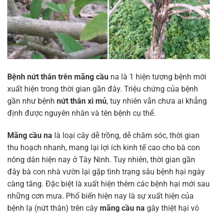
Bệnh nứt thân trên mãng cầu
na là 1 hiện tượng bệnh mới
xuất hiện trong thời gian gần đây. Triệu chứng của bệnh
gần như bệnh
nứt thân xì mủ
, tuy nhiên vẫn chưa ai khẳng
định được nguyên nhân và tên bệnh cụ thể.
Mãng cầu na
là loại cây dễ trồng, dễ chăm sóc, thời gian
thu hoạch nhanh, mang lại lợi ích kinh tế cao cho bà con
nông dân hiện nay ở Tây Ninh. Tuy nhiên, thời gian gần
đây bà con nhà vườn lại gặp tình trạng sâu bệnh hại ngày
càng tăng. Đặc biệt là xuất hiện thêm các bệnh hại mới sau
những cơn mưa. Phổ biến hiện nay là sự xuất hiện của
bệnh lạ (nứt thân) trên cây
mãng cầu na
gây thiệt hại vô