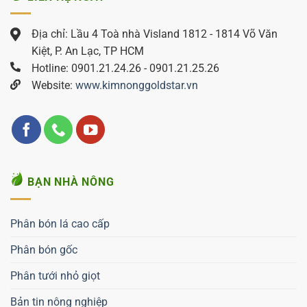
Địa chỉ: Lầu 4 Toà nhà Visland 1812 - 1814 Võ Văn
Kiệt, P. An Lạc, TP HCM
Hotline: 0901.21.24.26 - 0901.21.25.26
Website:
www.kimnonggoldstar.vn
BẠN NHÀ NÔNG
Phân bón lá cao cấp
Phân bón gốc
Phân tưới nhỏ giọt
Bản tin nông nghiệp