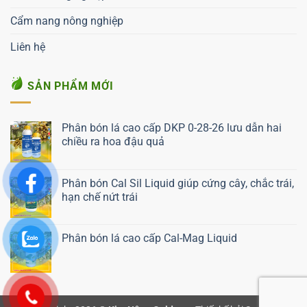
Cẩm nang nông nghiệp
Liên hệ
SẢN PHẨM MỚI
Phân bón lá cao cấp DKP 0-28-26 lưu dẫn hai
chiều ra hoa đậu quả
Liên hệ ngay
Phân bón Cal Sil Liquid giúp cứng cây, chắc trái,
hạn chế nứt trái
Liên hệ ngay
Phân bón lá cao cấp Cal-Mag Liquid
Liên hệ ngay