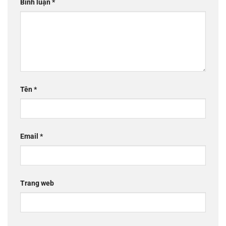
Bình luận
*
Tên
*
Email
*
Trang web