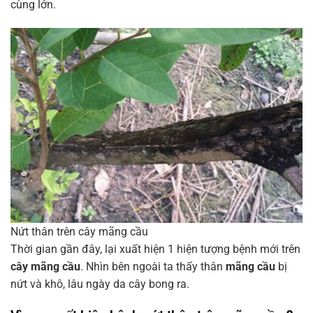
cùng lớn.
Nứt thân trên cây mãng cầu
Thời gian gần đây, lại xuất hiện 1 hiện tượng bệnh mới trên
cây mãng cầu
. Nhìn bên ngoài ta thấy thân
mãng cầu
bị
nứt và khô, lâu ngày da cây bong ra.