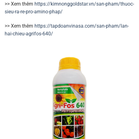
>> Xem thêm
https://kimnonggoldstar.vn/san-pham/thuoc-
sieu-ra-re-pro-amino-phap/
>> Xem thêm
https://tapdoanvinasa.com/san-pham/lan-
hai-chieu-agrifos-640/