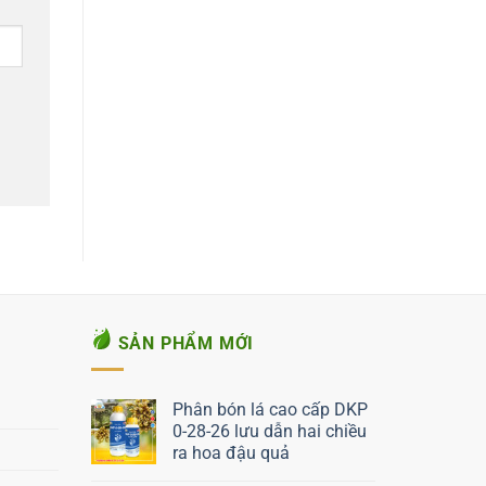
SẢN PHẨM MỚI
Phân bón lá cao cấp DKP
0-28-26 lưu dẫn hai chiều
ra hoa đậu quả
Liên hệ ngay