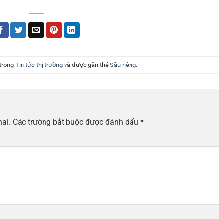
 trong
Tin tức thị trường
và được gắn thẻ
Sầu riêng
.
hai.
Các trường bắt buộc được đánh dấu
*