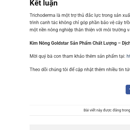
Kết luận
Trichoderma là một trợ thủ đắc lực trong sản x
trình canh tác không chỉ góp phần bảo vệ cây tr
một nền nông nghiệp thân thiện với môi trường và
Kim Nông Goldstar Sản Phẩm Chất Lượng – Dịc
Mời quý bà con tham khảo thêm sản phẩm tại:
h
Theo dõi chúng tôi để cập nhật thêm nhiều tin tứ
Bài viết này được đăng tron