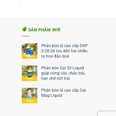
SẢN PHẨM MỚI
Phân bón lá cao cấp DKP
0-28-26 lưu dẫn hai chiều
ra hoa đậu quả
Liên hệ ngay
Phân bón Cal Sil Liquid
giúp cứng cây, chắc trái,
hạn chế nứt trái
Liên hệ ngay
Phân bón lá cao cấp Cal-
Mag Liquid
Liên hệ ngay