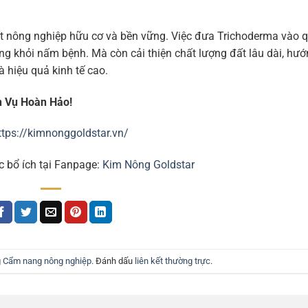
uất nông nghiệp hữu cơ và bền vững. Việc đưa Trichoderma vào 
ồng khỏi nấm bệnh. Mà còn cải thiện chất lượng đất lâu dài, hư
 hiệu quả kinh tế cao.
h Vụ Hoàn Hảo!
ttps://kimnonggoldstar.vn/
c bổ ích tại Fanpage:
Kim Nông Goldstar
g
Cẩm nang nông nghiệp
. Đánh dấu
liên kết thường trực
.