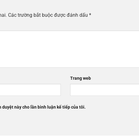
hai.
Các trường bắt buộc được đánh dấu
*
Trang web
h duyệt này cho lần bình luận kế tiếp của tôi.