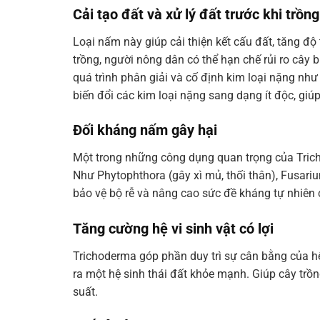
Cải tạo đất và xử lý đất trước khi trồng
Loại nấm này giúp cải thiện kết cấu đất, tăng độ
trồng, người nông dân có thể hạn chế rủi ro cây 
quá trình phân giải và cố định kim loại nặng như
biến đổi các kim loại nặng sang dạng ít độc, giúp
Đối kháng nấm gây hại
Một trong những công dụng quan trọng của Trich
Như Phytophthora (gây xì mủ, thối thân), Fusariu
bảo vệ bộ rễ và nâng cao sức đề kháng tự nhiên 
Tăng cường hệ vi sinh vật có lợi
Trichoderma góp phần duy trì sự cân bằng của hệ
ra một hệ sinh thái đất khỏe mạnh. Giúp cây trồn
suất.