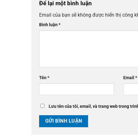
Để lại một bình luận
Email của bạn sẽ không được hiển thị công k
Bình luận
*
Tên
*
Email
*
Lưu tên của tôi, email, và trang web trong trìn