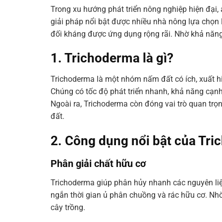
Trong xu hướng phát triển nông nghiệp hiện đại,
giải pháp nổi bật được nhiều nhà nông lựa chọn 
đối kháng được ứng dụng rộng rãi. Nhờ khả năng
1. Trichoderma là gì?
Trichoderma là một nhóm nấm đất có ích, xuất hi
Chúng có tốc độ phát triển nhanh, khả năng cạnh
Ngoài ra, Trichoderma còn đóng vai trò quan trọn
đất.
2. Công dụng nổi bật của Tr
Phân giải chất hữu cơ
Trichoderma giúp phân hủy nhanh các nguyên liệu
ngắn thời gian ủ phân chuồng và rác hữu cơ. Nhờ
cây trồng.