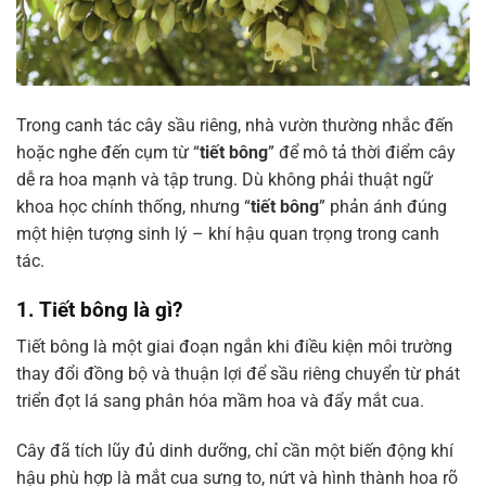
Trong canh tác cây sầu riêng, nhà vườn thường nhắc đến
hoặc nghe đến cụm từ “
tiết bông
” để mô tả thời điểm cây
dễ ra hoa mạnh và tập trung. Dù không phải thuật ngữ
khoa học chính thống, nhưng “
tiết bông
” phản ánh đúng
một hiện tượng sinh lý – khí hậu quan trọng trong canh
tác.
1. Tiết bông là gì?
Tiết bông là một giai đoạn ngắn khi điều kiện môi trường
thay đổi đồng bộ và thuận lợi để sầu riêng chuyển từ phát
triển đọt lá sang phân hóa mầm hoa và đẩy mắt cua.
Cây đã tích lũy đủ dinh dưỡng, chỉ cần một biến động khí
hậu phù hợp là mắt cua sưng to, nứt và hình thành hoa rõ