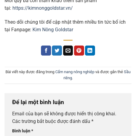
Mời quý bà con tham khảo thêm sản phẩm
tại:
https://kimnonggoldstar.vn/
Theo dõi chúng tôi để cập nhật thêm nhiều tin tức bổ ích
tại Fanpage:
Kim Nông Goldstar
Bài viết này được đăng trong
Cẩm nang nông nghiệp
và được gắn thẻ
Sầu
riêng
.
Để lại một bình luận
Email của bạn sẽ không được hiển thị công khai.
Các trường bắt buộc được đánh dấu
*
Bình luận
*