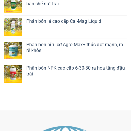
hạn chế nứt trái
Liên hệ ngay
Phân bón lá cao cấp Cal-Mag Liquid
Liên hệ ngay
Phân bón hữu cơ Agro Max+ thúc đọt mạnh, ra
rễ khỏe
Liên hệ ngay
Phân bón NPK cao cấp 6-30-30 ra hoa tăng đậu
trái
Liên hệ ngay