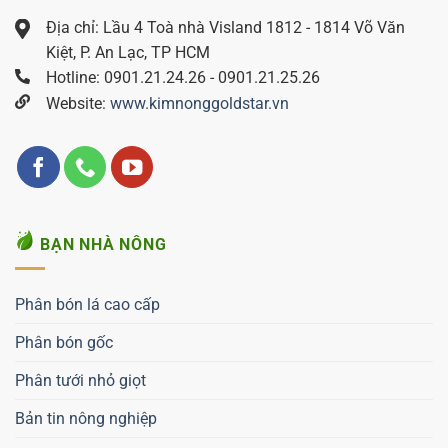
Địa chỉ: Lầu 4 Toà nhà Visland 1812 - 1814 Võ Văn
Kiệt, P. An Lạc, TP HCM
Hotline: 0901.21.24.26 - 0901.21.25.26
Website:
www.kimnonggoldstar.vn
BẠN NHÀ NÔNG
Phân bón lá cao cấp
Phân bón gốc
Phân tưới nhỏ giọt
Bản tin nông nghiệp