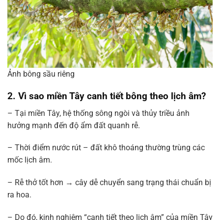
Ảnh bông sầu riêng
2. Vì sao miền Tây canh tiết bông theo lịch âm?
– Tại miền Tây, hệ thống sông ngòi và thủy triều ảnh
hưởng mạnh đến độ ẩm đất quanh rễ.
– Thời điểm nước rút – đất khô thoáng thường trùng các
mốc lịch âm.
– Rễ thở tốt hơn → cây dễ chuyển sang trạng thái chuẩn bị
ra hoa.
– Do đó, kinh nghiệm “canh tiết theo lịch âm” của miền Tây