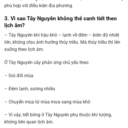
phù hợp với điều kiện địa phương.
3. Vì sao Tây Nguyên không thể canh tiết theo
lịch âm?
– Tây Nguyên khí hậu khô – lạnh về đêm – biên độ nhiệt
lớn, không chịu ảnh hưởng thủy triều. Mà thủy triều thì lên
xuống theo lịch âm.
Ở Tây Nguyên cây phản ứng chủ yếu theo:
– Gió đổi mùa
– Đêm lạnh, sương nhiều
– Chuyển mùa từ mùa mưa sang mùa khô
– Vì vậy, tiết bông ở Tây Nguyên phụ thuộc khí tượng,
không liên quan lịch âm.