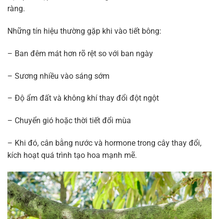
ràng.
Những tín hiệu thường gặp khi vào tiết bông:
– Ban đêm mát hơn rõ rệt so với ban ngày
– Sương nhiều vào sáng sớm
– Độ ẩm đất và không khí thay đổi đột ngột
– Chuyển gió hoặc thời tiết đổi mùa
– Khi đó, cân bằng nước và hormone trong cây thay đổi,
kích hoạt quá trình tạo hoa mạnh mẽ.