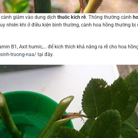
g cành giâm vào dung dịch
thuốc kích rễ
. Thông thường cành
h
Tuy nhiên khi ở điều kiện bình thường, cành hoa hồng thường bị 
amin B1, Axit humic,… để kích thích khả năng ra rễ cho hoa hồn
-sinh-truong-naa/
tại đây.