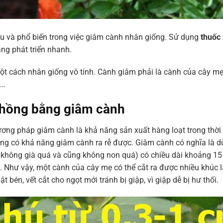
u và phổ biến trong việc giâm cành nhân giống. Sử dụng
thuốc 
ng phát triển nhanh.
t cách nhân giống vô tính. Cành giâm phải là cành của cây mẹ
,…
 hồng bằng giâm cành
ng pháp giâm cành là khả năng sản xuất hàng loạt trong thời
ống có khả năng giâm cành ra rễ được. Giâm cành có nghĩa là 
không già quá và cũng không non quá) có chiều dài khoảng 15
. Như vậy, một cành của cây mẹ có thể cắt ra được nhiều khúc 
 bén, vết cắt cho ngọt mới tránh bị giập, vì giập dễ bị hư thối.