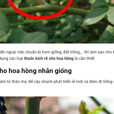
ển ngoài việc chuẩn bị hom giống, đất trồng,… thì làm sao cho 
 dụng các loại
thuốc kích rễ cho hoa hồng
là cần thiết.
cho hoa hồng nhân giống
iâm từ thân mẹ, để cây nhanh phát triển rễ mới và đem đi trồng 