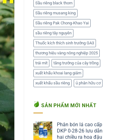
Sầu riêng black thorn
Sầu riêng musang king
Sầu riêng Pak Chong-Khao Yai
sầu riêng tây nguyên
Thuốc kích thích sinh trưởng GA3
thương hiệu vàng nông nghiệp 2025
trái mít
tăng trưởng của cây trồng
xuất khẩu khoai lang giảm
xuất khẩu sầu riêng
ủ phân hữu cơ
SẢN PHẨM MỚI NHẤT
Phân bón lá cao cấp
DKP 0-28-26 lưu dẫn
hai chiều ra hoa đậu