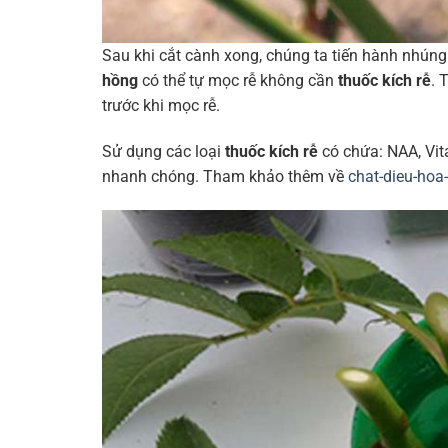
Sau khi cắt cành xong, chúng ta tiến hành nhún
hồng
có thể tự mọc rễ không cần
thuốc kích rễ
. 
trước khi mọc rễ.
Sử dụng các loại
thuốc kích rễ
có chứa: NAA, Vit
nhanh chóng. Tham khảo thêm về
chat-dieu-hoa