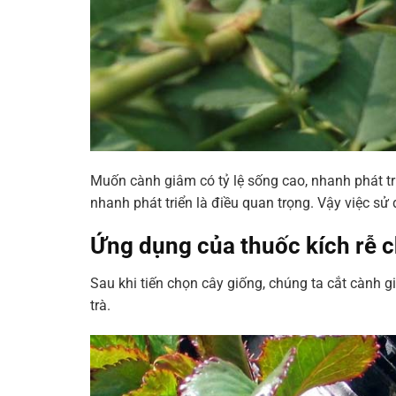
Muốn cành giâm có tỷ lệ sống cao, nhanh phát tri
nhanh phát triển là điều quan trọng. Vậy việc sử
Ứng dụng của thuốc kích rễ 
Sau khi tiến chọn cây giống, chúng ta cắt cành g
trà.