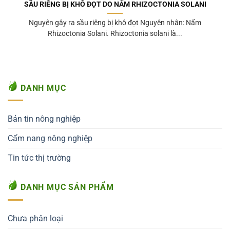
SẦU RIÊNG BỊ KHÔ ĐỌT DO NẤM RHIZOCTONIA SOLANI
Nguyên gây ra sầu riêng bị khô đọt Nguyên nhân: Nấm
Rhizoctonia Solani. Rhizoctonia solani là...
DANH MỤC
Bản tin nông nghiệp
Cẩm nang nông nghiệp
Tin tức thị trường
DANH MỤC SẢN PHẨM
Chưa phân loại