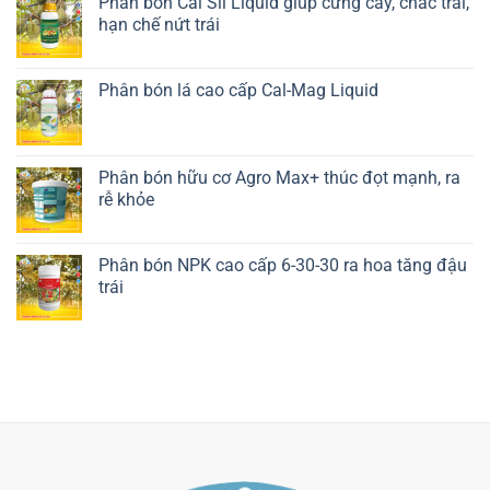
Phân bón Cal Sil Liquid giúp cứng cây, chắc trái,
hạn chế nứt trái
Liên hệ ngay
Phân bón lá cao cấp Cal-Mag Liquid
Liên hệ ngay
Phân bón hữu cơ Agro Max+ thúc đọt mạnh, ra
rễ khỏe
Liên hệ ngay
Phân bón NPK cao cấp 6-30-30 ra hoa tăng đậu
trái
Liên hệ ngay