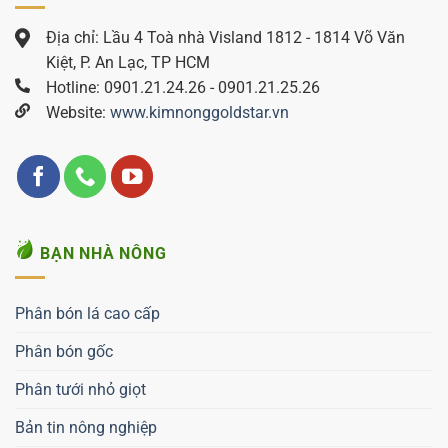
Địa chỉ: Lầu 4 Toà nhà Visland 1812 - 1814 Võ Văn
Kiệt, P. An Lạc, TP HCM
Hotline: 0901.21.24.26 - 0901.21.25.26
Website:
www.kimnonggoldstar.vn
BẠN NHÀ NÔNG
Phân bón lá cao cấp
Phân bón gốc
Phân tưới nhỏ giọt
Bản tin nông nghiệp