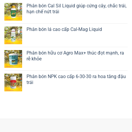
Phân bón Cal Sil Liquid giúp cứng cây, chắc trái,
hạn chế nứt trái
Liên hệ ngay
Phân bón lá cao cấp Cal-Mag Liquid
Liên hệ ngay
Phân bón hữu cơ Agro Max+ thúc đọt mạnh, ra
rễ khỏe
Liên hệ ngay
Phân bón NPK cao cấp 6-30-30 ra hoa tăng đậu
trái
Liên hệ ngay