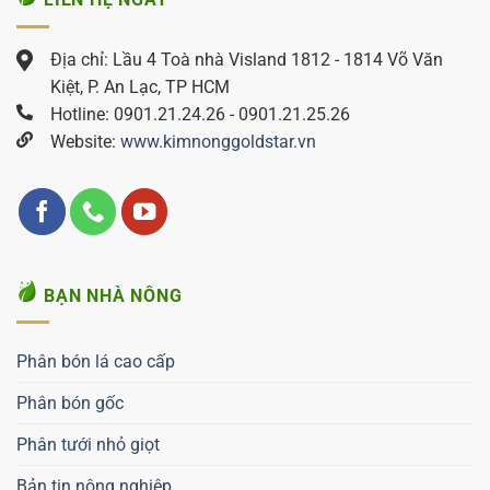
Địa chỉ: Lầu 4 Toà nhà Visland 1812 - 1814 Võ Văn
Kiệt, P. An Lạc, TP HCM
Hotline: 0901.21.24.26 - 0901.21.25.26
Website:
www.kimnonggoldstar.vn
BẠN NHÀ NÔNG
Phân bón lá cao cấp
Phân bón gốc
Phân tưới nhỏ giọt
Bản tin nông nghiệp