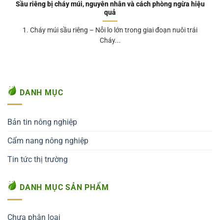
Sầu riêng bị cháy múi, nguyên nhân và cách phòng ngừa hiệu
quả
1. Cháy múi sầu riêng – Nỗi lo lớn trong giai đoạn nuôi trái
Cháy...
DANH MỤC
Bản tin nông nghiệp
Cẩm nang nông nghiệp
Tin tức thị trường
DANH MỤC SẢN PHẨM
Chưa phân loại