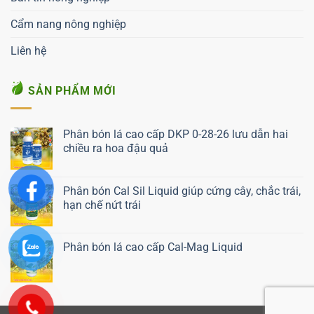
Cẩm nang nông nghiệp
Liên hệ
SẢN PHẨM MỚI
Phân bón lá cao cấp DKP 0-28-26 lưu dẫn hai
chiều ra hoa đậu quả
Liên hệ ngay
Phân bón Cal Sil Liquid giúp cứng cây, chắc trái,
hạn chế nứt trái
Liên hệ ngay
Phân bón lá cao cấp Cal-Mag Liquid
Liên hệ ngay