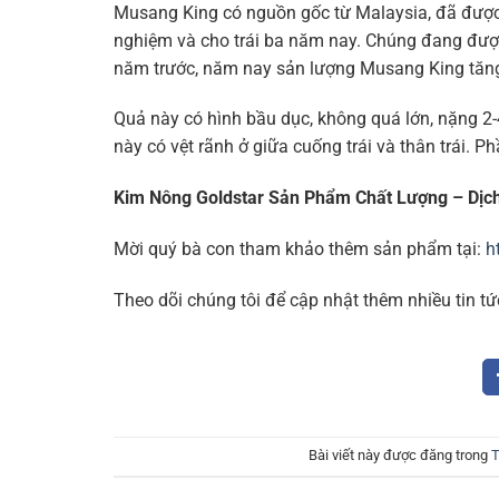
Musang King có nguồn gốc từ Malaysia, đã đượ
nghiệm và cho trái ba năm nay. Chúng đang được
năm trước, năm nay sản lượng Musang King tăng
Quả này có hình bầu dục, không quá lớn, nặng 2-4
này có vệt rãnh ở giữa cuống trái và thân trái. Ph
Kim Nông Goldstar Sản Phẩm Chất Lượng – Dịc
Mời quý bà con tham khảo thêm sản phẩm tại:
h
Theo dõi chúng tôi để cập nhật thêm nhiều tin tứ
Bài viết này được đăng trong
T