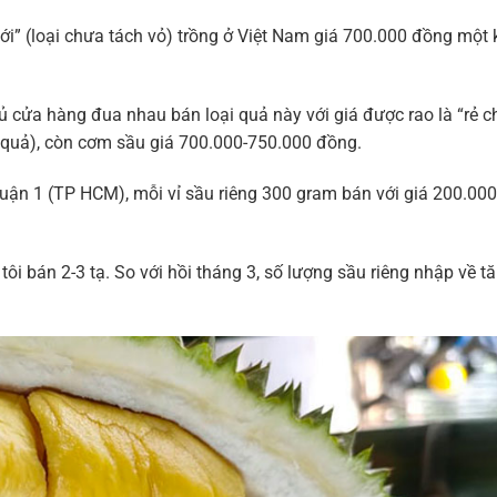
iới” (loại chưa tách vỏ) trồng ở Việt Nam giá 700.000 đồng một 
 cửa hàng đua nhau bán loại quả này với giá được rao là “rẻ 
 quả), còn cơm sầu giá 700.000-750.000 đồng.
quận 1 (TP HCM), mỗi vỉ sầu riêng 300 gram bán với giá 200.00
ôi bán 2-3 tạ. So với hồi tháng 3, số lượng sầu riêng nhập về t