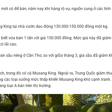
 mới có để bán, năm nay khi hàng rộ vụ, nguồn cung ở các tỉnh
g King tại nhà vườn dao động 130.000-150.000 đồng một kg.
biết vừa bán 1 tấn với giá 150.000 đồng. Mức giá này đã giả
ó lãi cao.
 sầu riêng ở Cần Thơ, so với giữa tháng 3, giá sầu đã giảm 
ạch, trong đó có cả Musang King. Ngoài ra, Trung Quốc giảm th
êng các loại xuống mức thấp khiến Musang King khó cạnh tranh. 
g loại A bán trên thị trường.