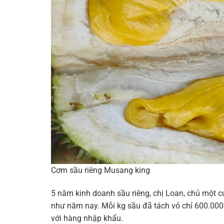
Cơm sầu riêng Musang king
5 năm kinh doanh sầu riêng, chị Loan, chủ một cử
như năm nay. Mỗi kg sầu đã tách vỏ chỉ 600.000
với hàng nhập khẩu.