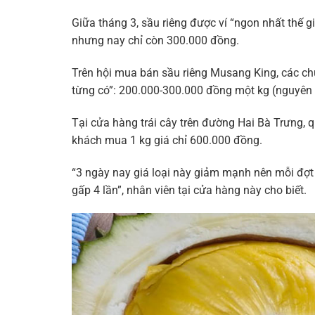
Giữa tháng 3, sầu riêng được ví “ngon nhất thế g
nhưng nay chỉ còn 300.000 đồng.
Trên hội mua bán sầu riêng Musang King, các chủ
từng có”: 200.000-300.000 đồng một kg (nguyên
Tại cửa hàng trái cây trên đường Hai Bà Trưng, 
khách mua 1 kg giá chỉ 600.000 đồng.
“3 ngày nay giá loại này giảm mạnh nên mỗi đợt t
gấp 4 lần”, nhân viên tại cửa hàng này cho biết.