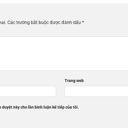
hai.
Các trường bắt buộc được đánh dấu
*
Trang web
h duyệt này cho lần bình luận kế tiếp của tôi.