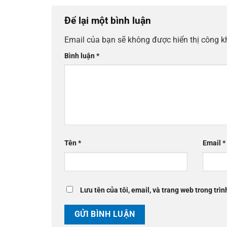
Để lại một bình luận
Email của bạn sẽ không được hiển thị công k
Bình luận
*
Tên
*
Email
*
Lưu tên của tôi, email, và trang web trong trìn