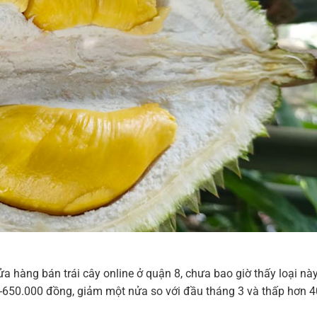
a hàng bán trái cây online ở quận 8, chưa bao giờ thấy loại này
-650.000 đồng, giảm một nửa so với đầu tháng 3 và thấp hơn 