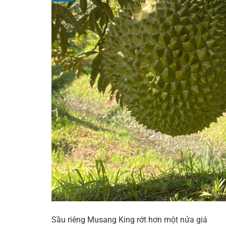
Sầu riêng Musang King rớt hơn một nửa giá