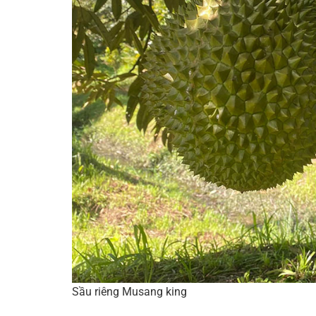
Sầu riêng Musang king