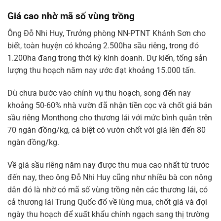
Giá cao nhờ mã số vùng trồng
Ông Đỗ Nhi Huy, Trưởng phòng NN-PTNT Khánh Sơn cho
biết, toàn huyện có khoảng 2.500ha sầu riêng, trong đó
1.200ha đang trong thời kỳ kinh doanh. Dự kiến, tổng sản
lượng thu hoạch năm nay ước đạt khoảng 15.000 tấn.
Dù chưa bước vào chính vụ thu hoạch, song đến nay
khoảng 50-60% nhà vườn đã nhận tiền cọc và chốt giá bán
sầu riêng Monthong cho thương lái với mức bình quân trên
70 ngàn đồng/kg, cá biệt có vườn chốt với giá lên đến 80
ngàn đồng/kg.
Về giá sầu riêng năm nay được thu mua cao nhất từ trước
đến nay, theo ông Đỗ Nhi Huy cũng như nhiều bà con nông
dân đó là nhờ có mã số vùng trồng nên các thương lái, có
cả thương lái Trung Quốc đổ về lùng mua, chốt giá và đợi
ngày thu hoạch để xuất khẩu chính ngạch sang thị trường