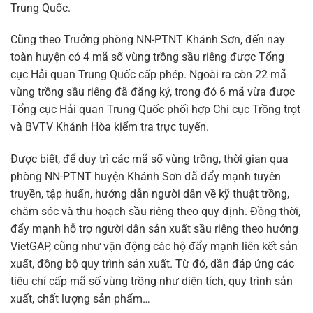
Trung Quốc.
Cũng theo Trưởng phòng NN-PTNT Khánh Sơn, đến nay
toàn huyện có 4 mã số vùng trồng sầu riêng được Tổng
cục Hải quan Trung Quốc cấp phép. Ngoài ra còn 22 mã
vùng trồng sầu riêng đã đăng ký, trong đó 6 mã vừa được
Tổng cục Hải quan Trung Quốc phối hợp Chi cục Trồng trọt
và BVTV Khánh Hòa kiểm tra trực tuyến.
Được biết, để duy trì các mã số vùng trồng, thời gian qua
phòng NN-PTNT huyện Khánh Sơn đã đẩy mạnh tuyên
truyền, tập huấn, hướng dẫn người dân về kỹ thuật trồng,
chăm sóc và thu hoạch sầu riêng theo quy định. Đồng thời,
đẩy mạnh hỗ trợ người dân sản xuất sầu riêng theo hướng
VietGAP, cũng như vận động các hộ đẩy mạnh liên kết sản
xuất, đồng bộ quy trình sản xuất. Từ đó, dần đáp ứng các
tiêu chí cấp mã số vùng trồng như diện tích, quy trình sản
xuất, chất lượng sản phẩm…