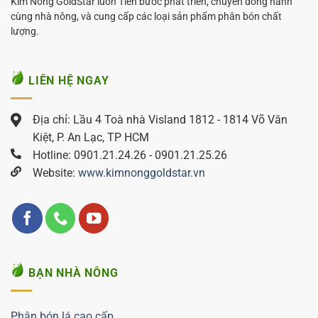
Kim Nông GoldStar luôn Tiến bước phát triển, chuyên đồng hành
cùng nhà nông, và cung cấp các loại sản phẩm phân bón chất
lượng.
LIÊN HỆ NGAY
Địa chỉ: Lầu 4 Toà nhà Visland 1812 - 1814 Võ Văn
Kiệt, P. An Lạc, TP HCM
Hotline: 0901.21.24.26 - 0901.21.25.26
Website:
www.kimnonggoldstar.vn
BẠN NHÀ NÔNG
Phân bón lá cao cấp