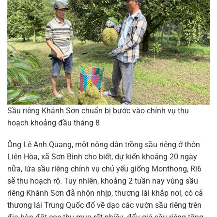
Sầu riêng Khánh Sơn chuẩn bị bước vào chính vụ thu
hoạch khoảng đầu tháng 8
Ông Lê Anh Quang, một nông dân trồng sầu riêng ở thôn
Liên Hòa, xã Sơn Bình cho biết, dự kiến khoảng 20 ngày
nữa, lứa sầu riêng chính vụ chủ yếu giống Monthong, Ri6
sẽ thu hoạch rộ. Tuy nhiên, khoảng 2 tuần nay vùng sầu
riêng Khánh Sơn đã nhộn nhịp, thương lái khắp nơi, có cả
thương lái Trung Quốc đổ về dạo các vườn sầu riêng trên