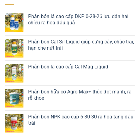
Phân bón lá cao cấp DKP 0-28-26 lưu dẫn hai
chiều ra hoa đậu quả
Liên hệ ngay
Phân bón Cal Sil Liquid giúp cứng cây, chắc trái,
hạn chế nứt trái
Liên hệ ngay
Phân bón lá cao cấp Cal-Mag Liquid
Liên hệ ngay
Phân bón hữu cơ Agro Max+ thúc đọt mạnh, ra
rễ khỏe
Liên hệ ngay
Phân bón NPK cao cấp 6-30-30 ra hoa tăng đậu
trái
Liên hệ ngay