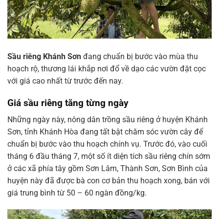
Sầu riêng Khánh Sơn
đang chuẩn bị bước vào mùa thu
hoạch rộ, thương lái khắp nơi đổ về dạo các vườn đặt cọc
với giá cao nhất từ trước đến nay.
Giá sầu riêng tăng từng ngày
Những ngày này, nông dân trồng sầu riêng ở huyện Khánh
Sơn, tỉnh Khánh Hòa đang tất bật chăm sóc vườn cây để
chuẩn bị bước vào thu hoạch chính vụ. Trước đó, vào cuối
tháng 6 đầu tháng 7, một số ít diện tích sầu riêng chín sớm
ở các xã phía tây gồm Sơn Lâm, Thành Sơn, Sơn Bình của
huyện này đã được bà con cơ bản thu hoạch xong, bán với
giá trung bình từ 50 – 60 ngàn đồng/kg.