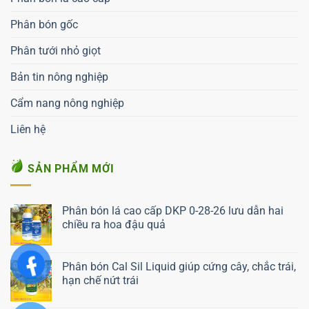
Phân bón gốc
Phân tưới nhỏ giọt
Bản tin nông nghiệp
Cẩm nang nông nghiệp
Liên hệ
SẢN PHẨM MỚI
Phân bón lá cao cấp DKP 0-28-26 lưu dẫn hai
chiều ra hoa đậu quả
Liên hệ ngay
Phân bón Cal Sil Liquid giúp cứng cây, chắc trái,
hạn chế nứt trái
Liên hệ ngay