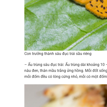
Con trưởng thành sâu đục trái sầu riêng
– Ấu trùng sâu đục trái: Ấu trùng dài khoảng 
nâu đen, thân mầu trắng ửng hồng. Mỗi đốt sống 
mỗi đốm đều có lông cứng nhỏ, mỗi có một đốm 