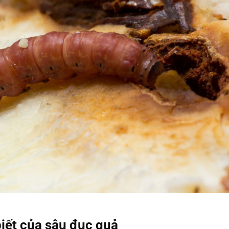
biết của sâu đục quả