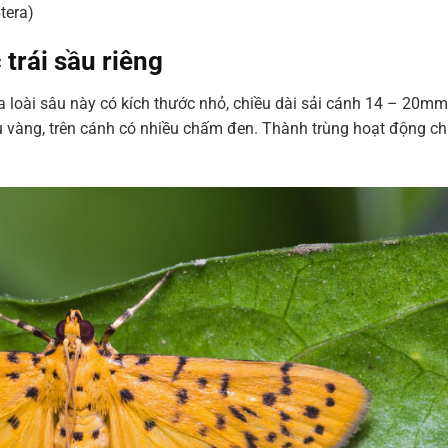
tera)
 trái
sầu riêng
a loài sâu này có kích thước nhỏ, chiều dài sải cánh 14 – 20mm
 vàng, trên cánh có nhiều chấm đen. Thành trùng hoạt động ch