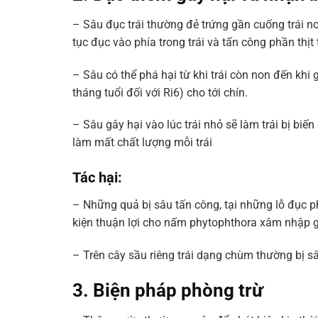
– Sâu đục trái thường đẻ trứng gần cuống trái non
tục đục vào phía trong trái và tấn công phần thịt t
– Sâu có thể phá hại từ khi trái còn non đến khi
tháng tuổi đối với Ri6) cho tới chín.
– Sâu gây hại vào lúc trái nhỏ sẽ làm trái bị biến
làm mất chất lượng mỗi trái
Tác hại:
– Những quả bị sâu tấn công, tại những lỗ đục 
kiện thuận lợi cho nấm phytophthora xâm nhập g
– Trên cây sầu riêng trái dạng chùm thường bị sâ
3. Biện pháp phòng trừ