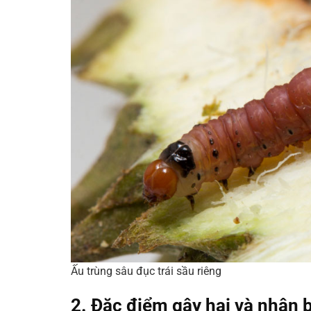
Ấu trùng sâu đục trái sầu riêng
2. Đặc điểm gây hại và nhận 