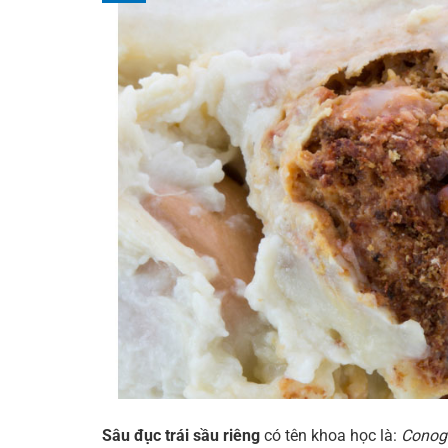
Sâu đục trái sầu riêng
có tên khoa học là:
Conoge