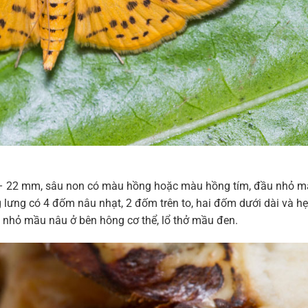
10 – 22 mm, sâu non có màu hồng hoặc màu hồng tím, đầu nhỏ 
lưng có 4 đốm nâu nhạt, 2 đốm trên to, hai đốm dưới dài và hẹp
nhỏ mầu nâu ở bên hông cơ thể, lổ thở mầu đen.