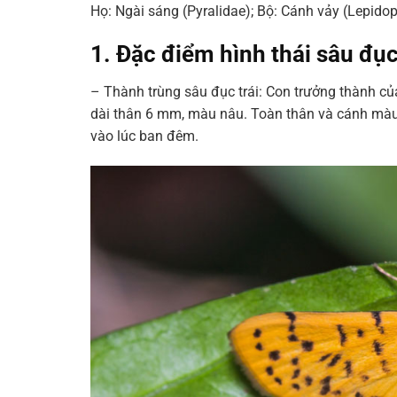
Họ: Ngài sáng (Pyralidae); Bộ: Cánh vảy (Lepidop
1. Đặc điểm hình thái sâu đục
– Thành trùng sâu đục trái: Con trưởng thành củ
dài thân 6 mm, màu nâu. Toàn thân và cánh màu
vào lúc ban đêm.