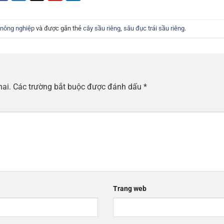
nông nghiệp
và được gắn thẻ
cây sầu riêng
,
sâu đục trái sầu riêng
.
hai.
Các trường bắt buộc được đánh dấu
*
Trang web