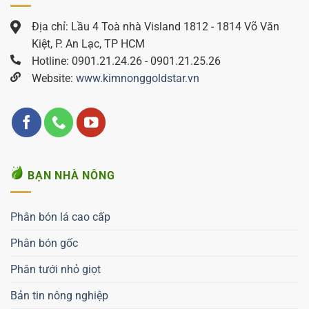
Địa chỉ: Lầu 4 Toà nhà Visland 1812 - 1814 Võ Văn
Kiệt, P. An Lạc, TP HCM
Hotline: 0901.21.24.26 - 0901.21.25.26
Website:
www.kimnonggoldstar.vn
BẠN NHÀ NÔNG
Phân bón lá cao cấp
Phân bón gốc
Phân tưới nhỏ giọt
Bản tin nông nghiệp