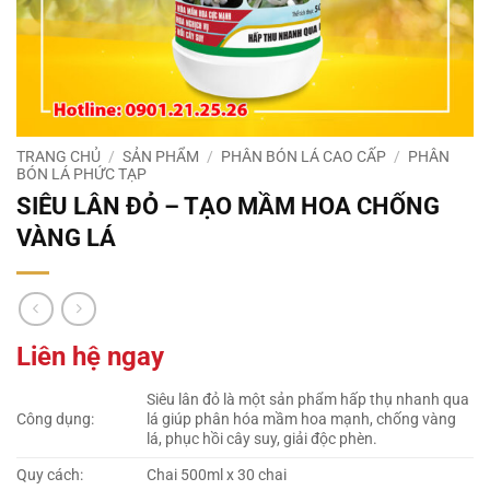
TRANG CHỦ
/
SẢN PHẨM
/
PHÂN BÓN LÁ CAO CẤP
/
PHÂN
BÓN LÁ PHỨC TẠP
SIÊU LÂN ĐỎ – TẠO MẦM HOA CHỐNG
VÀNG LÁ
Liên hệ ngay
Siêu lân đỏ là một sản phẩm hấp thụ nhanh qua
Công dụng:
lá giúp phân hóa mầm hoa mạnh, chống vàng
lá, phục hồi cây suy, giải độc phèn.
Quy cách:
Chai 500ml x 30 chai