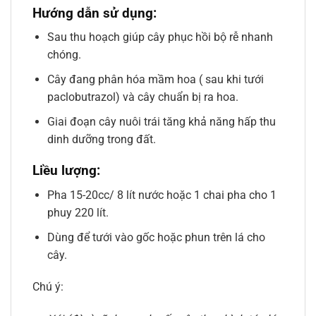
Hướng dẫn sử dụng:
Sau thu hoạch giúp cây phục hồi bộ rễ nhanh
chóng.
Cây đang phân hóa mầm hoa ( sau khi tưới
paclobutrazol) và cây chuẩn bị ra hoa.
Giai đoạn cây nuôi trái tăng khả năng hấp thu
dinh dưỡng trong đất.
Liều lượng
:
Pha 15-20cc/ 8 lít nước hoặc 1 chai pha cho 1
phuy 220 lít.
Dùng để tưới vào gốc hoặc phun trên lá cho
cây.
Chú ý: