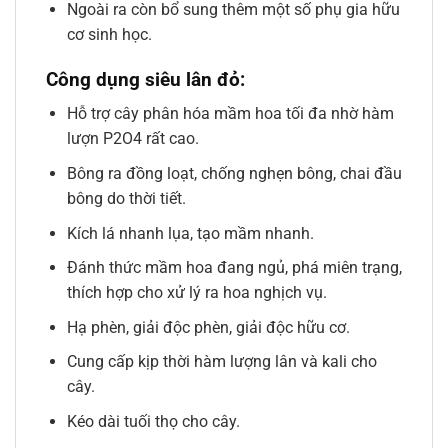
Ngoài ra còn bổ sung thêm một số phụ gia hữu
cơ sinh học.
Công dụng siêu lân đỏ
:
Hỗ trợ cây phân hóa mầm hoa tối đa nhờ hàm
lượn P2O4 rất cao.
Bông ra đồng loạt, chống nghẹn bông, chai đầu
bông do thời tiết.
Kích lá nhanh lụa, tạo mầm nhanh.
Đánh thức mầm hoa đang ngủ, phá miên trạng,
thích hợp cho xử lý ra hoa nghịch vụ.
Hạ phèn, giải độc phèn, giải độc hữu cơ.
Cung cấp kịp thời hàm lượng lân và kali cho
cây.
Kéo dài tuối thọ cho cây.