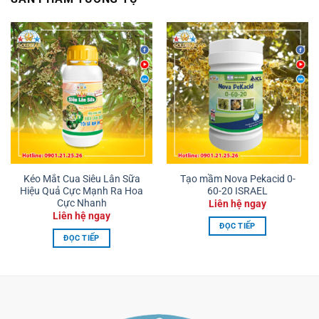
Kéo Mắt Cua Siêu Lân Sữa
Tạo mầm Nova Pekacid 0-
Hiệu Quả Cực Mạnh Ra Hoa
60-20 ISRAEL
Cực Nhanh
Liên hệ ngay
Liên hệ ngay
ĐỌC TIẾP
ĐỌC TIẾP