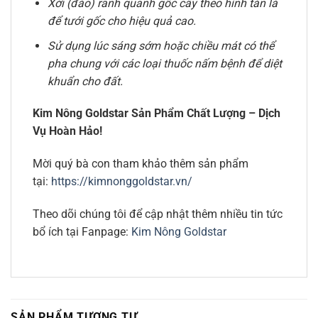
Xới (đào) rãnh quanh gốc cây theo hình tán lá
để tưới gốc cho hiệu quả cao.
Sử dụng lúc sáng sớm hoặc chiều mát có thể
pha chung với các loại thuốc nấm bệnh để diệt
khuẩn cho đất.
Kim Nông Goldstar Sản Phẩm Chất Lượng – Dịch
Vụ Hoàn Hảo!
Mời quý bà con tham khảo thêm sản phẩm
tại:
https://kimnonggoldstar.vn/
Theo dõi chúng tôi để cập nhật thêm nhiều tin tức
bổ ích tại Fanpage:
Kim Nông Goldstar
SẢN PHẨM TƯƠNG TỰ