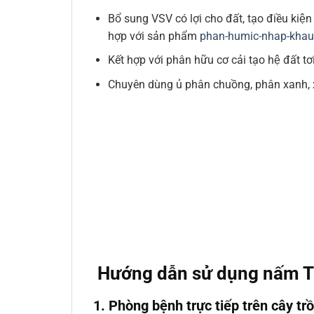
Bổ sung VSV có lợi cho đất, tạo điều kiệ
hợp với sản phẩm
phan-humic-nhap-kha
Kết hợp với phân hữu cơ cải tạo hệ đất
Chuyên dùng ủ phân chuồng, phân xanh, xác
Hướng dẫn sử dụng nấm 
1. Phòng bệnh trực tiếp trên cây tr