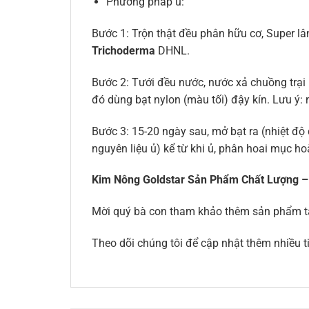
Phương pháp ủ:
Bước 1: Trộn thật đều phân hữu cơ, Super lâ
Trichoderma
DHNL.
Bước 2: Tưới đều nước, nước xả chuồng trại
đó dùng bạt nylon (màu tối) đậy kín. Lưu ý: 
Bước 3: 15-20 ngày sau, mở bạt ra (nhiệt độ 
nguyên liệu ủ) kể từ khi ủ, phân hoai mục ho
Kim Nông Goldstar Sản Phẩm Chất Lượng –
Mời quý bà con tham khảo thêm sản phẩm t
Theo dõi chúng tôi để cập nhật thêm nhiều ti