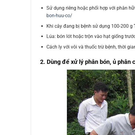
Sử dụng riêng hoặc phối hợp với phân hữ
bon-huu-co/
Khi cây đang bị bệnh sử dụng 100-200 g
Lúa: bón lót hoặc trộn vào hạt giống trư
Cách ly với vôi và thuốc trừ bệnh, thời gian
2. Dùng để xử lý phân bón, ủ phân 