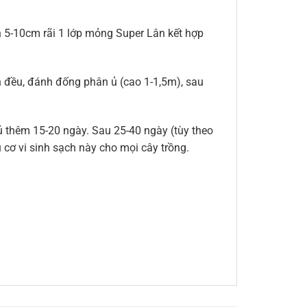
ân 5-10cm rãi 1 lớp mỏng Super Lân kết hợp
n đều, đánh đống phân ủ (cao 1-1,5m), sau
i ủ thêm 15-20 ngày. Sau 25-40 ngày (tùy theo
 cơ vi sinh sạch này cho mọi cây trồng.