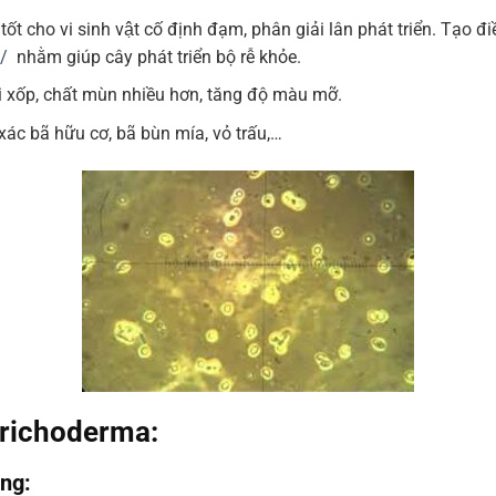
n tốt cho vi sinh vật cố định đạm, phân giải lân phát triển. Tạo
u/
nhằm giúp cây phát triển bộ rễ khỏe.
 tơi xốp, chất mùn nhiều hơn, tăng độ màu mỡ.
 bã hữu cơ, bã bùn mía, vỏ trấu,…
Trichoderma:
ồng: