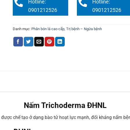
Hotline:
Hotline:
0901212526
0901212526
Danh mục:
Phân bón lá cao cấp
,
Trị bệnh – Ngừa bệnh
Nấm Trichoderma ĐHNL
được chế tạo ở dạng bào tử hoạt lực mạnh, đối kháng nấm bệnh