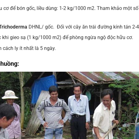
u cơ để bón gốc, liều dùng: 1-2 kg/1000 m2. Tham khảo một số 
Trichoderma
DHNL/ gốc. Đối với cây ăn trái đường kính tán 
ớc khi gieo sạ (1 kg/1000 m2) để phòng ngừa ngộ độc hữu cơ.
 cách ly ít nhất là 5 ngày.
chuồng: