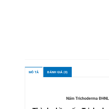
MÔ TẢ
ĐÁNH GIÁ (0)
Nấm Trichoderma ĐHNL