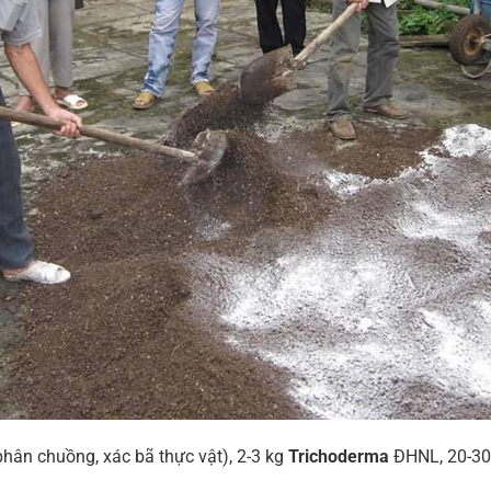
phân chuồng, xác bã thực vật), 2-3 kg
Trichoderma
ĐHNL, 20-30 