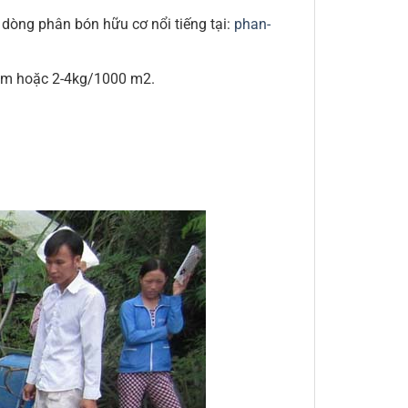
dòng phân bón hữu cơ nổi tiếng tại:
phan-
2-4m hoặc 2-4kg/1000 m2.