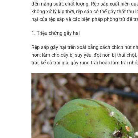
đến năng suất, chất lượng. Rệp sáp xuất hiện qua
không xử lý kịp thời, rệp sáp có thể gây thất thu
hại của rệp sáp và các biện pháp phòng trừ để trán
1. Triệu chứng gây hại
Rệp sáp gây hại trên xoài bằng cách chích hút n
non; làm cho cây bị suy yếu, đọt non bị thui chộ
trái, kể cả trái già, gây rụng trái hoặc làm trái n