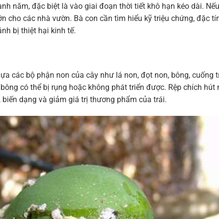
nh năm, đặc biệt là vào giai đoạn thời tiết khô hạn kéo dài. Nế
 lớn cho các nhà vườn. Bà con cần tìm hiểu kỹ triệu chứng, đặc t
h bị thiệt hại kinh tế.
hựa các bộ phận non của cây như lá non, đọt non, bông, cuống t
t, bông có thể bị rụng hoặc không phát triển được. Rệp chích hút
hỏ, biến dạng và giảm giá trị thương phẩm của trái.