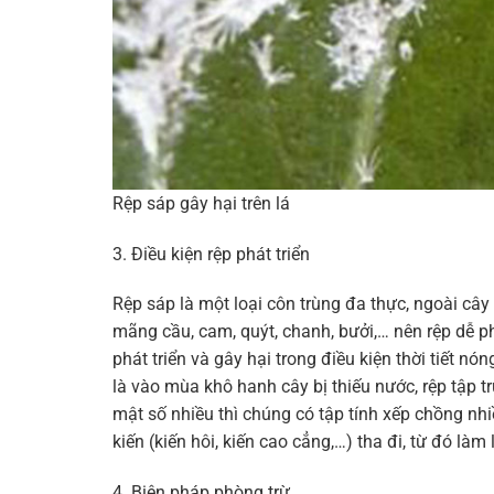
Rệp sáp gây hại trên lá
3. Điều kiện rệp phát triển
Rệp sáp là một loại côn trùng đa thực, ngoài cây 
mãng cầu, cam, quýt, chanh, bưởi,… nên rệp dễ p
phát triển và gây hại trong điều kiện thời tiết 
là vào mùa khô hanh cây bị thiếu nước, rệp tập tr
mật số nhiều thì chúng có tập tính xếp chồng nhi
kiến (kiến hôi, kiến cao cẳng,…) tha đi, từ đó làm
4. Biện pháp phòng trừ