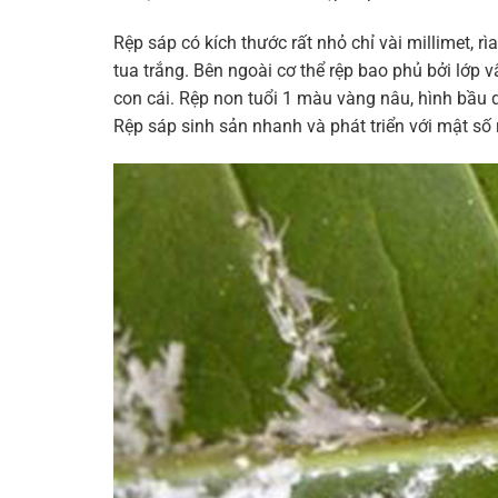
Rệp sáp có kích thước rất nhỏ chỉ vài millimet, r
tua trắng. Bên ngoài cơ thể rệp bao phủ bởi lớp
con cái. Rệp non tuổi 1 màu vàng nâu, hình bầu dụ
Rệp sáp sinh sản nhanh và phát triển với mật số r