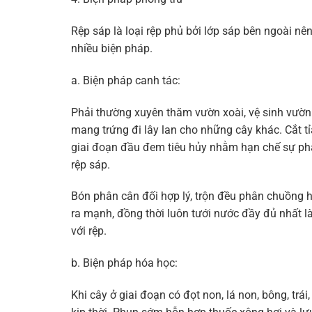
Rệp sáp là loại rệp phủ bởi lớp sáp bên ngoài nê
nhiều biện pháp.
a. Biện pháp canh tác:
Phải thường xuyên thăm vườn xoài, vệ sinh vườn
mang trứng đi lây lan cho những cây khác. Cắt tỉ
giai đoạn đầu đem tiêu hủy nhằm hạn chế sự phát
rệp sáp.
Bón phân cân đối hợp lý, trộn đều phân chuồng h
ra mạnh, đồng thời luôn tưới nước đầy đủ nhất là
với rệp.
b. Biện pháp hóa học:
Khi cây ở giai đoạn có đọt non, lá non, bông, trái