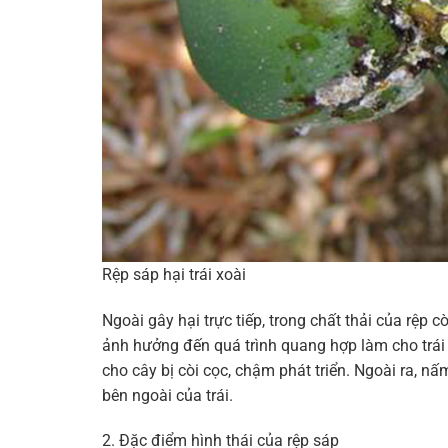
Rệp sáp hại trái xoài
Ngoài gây hại trực tiếp, trong chất thải của rệp 
ảnh hưởng đến quá trình quang hợp làm cho trái
cho cây bị còi cọc, chậm phát triển. Ngoài ra, n
bên ngoài của trái.
2. Đặc điểm hình thái của rệp sáp