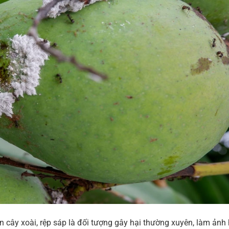
n cây xoài, rệp sáp là đối tượng gây hại thường xuyên, làm ản