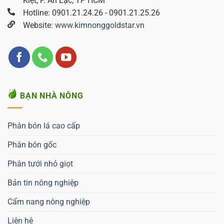
Kiệt, P. An Lạc, TP HCM
Hotline: 0901.21.24.26 - 0901.21.25.26
Website:
www.kimnonggoldstar.vn
BẠN NHÀ NÔNG
Phân bón lá cao cấp
Phân bón gốc
Phân tưới nhỏ giọt
Bản tin nông nghiệp
Cẩm nang nông nghiệp
Liên hệ