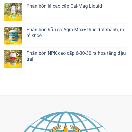
Phân bón lá cao cấp Cal-Mag Liquid
Liên hệ ngay
Phân bón hữu cơ Agro Max+ thúc đọt mạnh, ra
rễ khỏe
Liên hệ ngay
Phân bón NPK cao cấp 6-30-30 ra hoa tăng đậu
trái
Liên hệ ngay