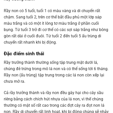
Rầy non có 5 tuổi, tuổi 1 có màu vàng và di chuyển rất
chậm. Sang tuổi 2, trên cơ thể bắt đầu phủ một lớp sáp
màu trắng và có một ít lông tơ màu trắng ở phần cuối
bụng. Từ tuổi 3 trở đi cơ thể có các sợi sáp trắng như bông
gòn rất dài ở cuối đuôi. Từ tuổi 2 đến tuổi 5 ấu trùng di
chuyển rất nhanh khi bị động.
Đặc điểm sinh thái
Rầy trưởng thành thường sống tập trung mặt dưới lá,
chúng đẻ trứng trong mô lá non và có thể sống tới 6 tháng.
Rầy non (ấu trùng) tập trung trong các lá non còn xếp lại
chưa mở ra.
Cả rầy trưởng thành và rầy non đều gây hại cho cây sầu
riêng bằng cách chích hút nhựa của lá non, vì thế chúng
thường có mật số rất cao trong các đợt cây ra đọt non lá
non. Rầy di chuyển rất linh hoạt, khi bị động chúng sẽ nhảy