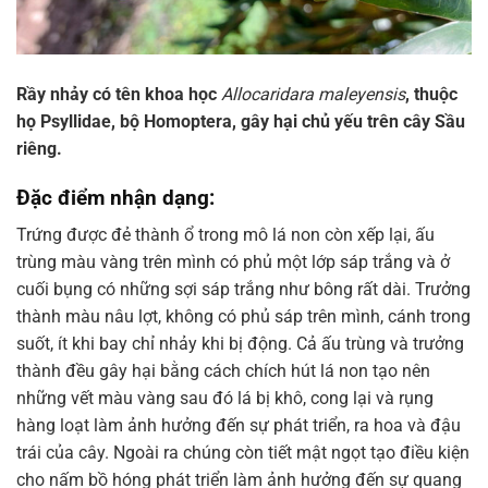
Rầy nhảy có tên khoa học
Allocaridara maleyensis
, thuộc
họ Psyllidae, bộ Homoptera, gây hại chủ yếu trên cây Sầu
riêng.
Đặc điểm nhận dạng:
Trứng được đẻ thành ổ trong mô lá non còn xếp lại, ấu
trùng màu vàng trên mình có phủ một lớp sáp trắng và ở
cuối bụng có những sợi sáp trắng như bông rất dài. Trưởng
thành màu nâu lợt, không có phủ sáp trên mình, cánh trong
suốt, ít khi bay chỉ nhảy khi bị động. Cả ấu trùng và trưởng
thành đều gây hại bằng cách chích hút lá non tạo nên
những vết màu vàng sau đó lá bị khô, cong lại và rụng
hàng loạt làm ảnh hưởng đến sự phát triển, ra hoa và đậu
trái của cây. Ngoài ra chúng còn tiết mật ngọt tạo điều kiện
cho nấm bồ hóng phát triển làm ảnh hưởng đến sự quang