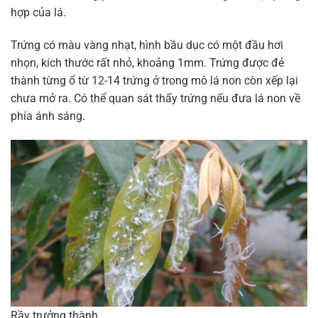
hợp của lá.
Trứng có màu vàng nhạt, hình bầu dục có một đầu hơi
nhọn, kích thước rất nhỏ, khoảng 1mm. Trứng được đẻ
thành từng ổ từ 12-14 trứng ở trong mô lá non còn xếp lại
chưa mở ra. Có thể quan sát thấy trứng nếu đưa lá non về
phía ánh sáng.
Rầy trưởng thành