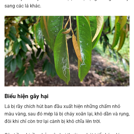
sang các lá khác.
Biểu hiện gây hại
Lá bị rầy chích hút ban đầu xuất hiện những chấm nhỏ
màu vàng, sau đó mép lá bị cháy xoăn lại, khô dần và rụng,
đôi khi chỉ còn trơ lại cành bị khô chĩa lên trời.