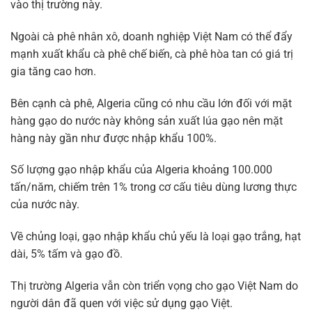
vào thị trường này.
Ngoài cà phê nhân xô, doanh nghiệp Việt Nam có thể đẩy
mạnh xuất khẩu cà phê chế biến, cà phê hòa tan có giá trị
gia tăng cao hơn.
Bên cạnh cà phê, Algeria cũng có nhu cầu lớn đối với mặt
hàng gạo do nước này không sản xuất lúa gạo nên mặt
hàng này gần như được nhập khẩu 100%.
Số lượng gạo nhập khẩu của Algeria khoảng 100.000
tấn/năm, chiếm trên 1% trong cơ cấu tiêu dùng lương thực
của nước này.
Về chủng loại, gạo nhập khẩu chủ yếu là loại gạo trắng, hạt
dài, 5% tấm và gạo đồ.
Thị trường Algeria vẫn còn triển vọng cho gạo Việt Nam do
người dân đã quen với việc sử dụng gạo Việt.