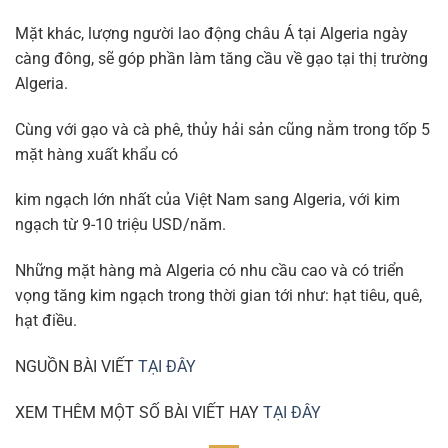
Mặt khác, lượng người lao động châu Á tại Algeria ngày
càng đông, sẽ góp phần làm tăng cầu về gạo tại thị trường
Algeria.
Cùng với gạo và cà phê, thủy hải sản cũng nằm trong tốp 5
mặt hàng xuất khẩu có
kim ngạch lớn nhất của Việt Nam sang Algeria, với kim
ngạch từ 9-10 triệu USD/năm.
Những mặt hàng mà Algeria có nhu cầu cao và có triển
vọng tăng kim ngạch trong thời gian tới như: hạt tiêu, quê,
hạt điều.
NGUỒN BÀI VIẾT
TẠI ĐÂY
XEM THÊM MỘT SỐ BÀI VIẾT HAY
TẠI ĐÂY