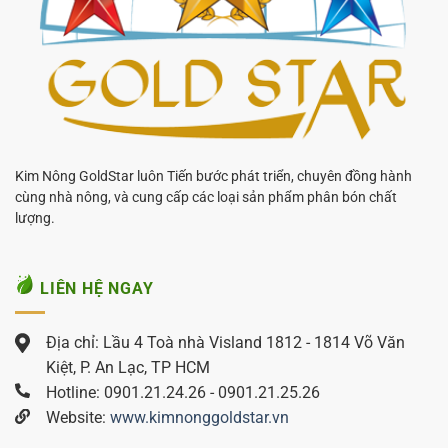
Kim Nông GoldStar luôn Tiến bước phát triển, chuyên đồng hành
cùng nhà nông, và cung cấp các loại sản phẩm phân bón chất
lượng.
LIÊN HỆ NGAY
Địa chỉ: Lầu 4 Toà nhà Visland 1812 - 1814 Võ Văn
Kiệt, P. An Lạc, TP HCM
Hotline: 0901.21.24.26 - 0901.21.25.26
Website:
www.kimnonggoldstar.vn