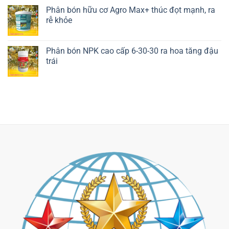
Phân bón hữu cơ Agro Max+ thúc đọt mạnh, ra
rễ khỏe
Liên hệ ngay
Phân bón NPK cao cấp 6-30-30 ra hoa tăng đậu
trái
Liên hệ ngay