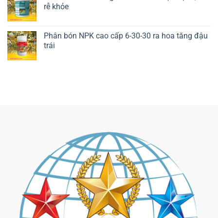
rễ khỏe
Liên hệ ngay
Phân bón NPK cao cấp 6-30-30 ra hoa tăng đậu
trái
Liên hệ ngay