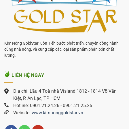
Kim Nông GoldStar luôn Tiến bước phát triển, chuyên đồng hành
cùng nhà nông, và cung cấp các loại sản phẩm phân bón chất
lượng.
LIÊN HỆ NGAY
Địa chỉ: Lầu 4 Toà nhà Visland 1812 - 1814 Võ Văn
Kiệt, P. An Lạc, TP HCM
Hotline: 0901.21.24.26 - 0901.21.25.26
Website:
www.kimnonggoldstar.vn