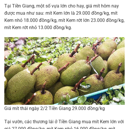
Tại Tiền Giang, một số vựa lớn cho hay, giá mít hôm nay
được mua như sau: mít Kem lớn là 29.000 đồng/kg, mít
Kem nhỏ 18.000 đồng/kg, mít Kem rớt lớn 23.000 đồng/kg,
mít Kem rớt nhỏ 13.000 đồng/kg.
Giá mít thái ngày 2/2 Tiền Giang 29.000 đồng/kg
Tại vườn, các thương lái ở Tiền Giang mua mít Kem lớn với
giá 27.000 đồng/kg, mít Kem nhỏ 16.000 đồng/kg, mít