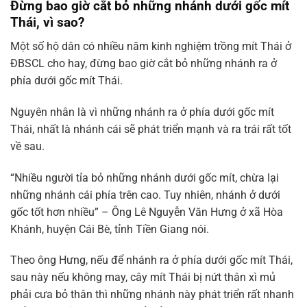
Đừng bao giờ cắt bỏ những nhánh dưới gốc mít
Thái, vì sao?
Một số hộ dân có nhiều năm kinh nghiệm trồng mít Thái ở
ĐBSCL cho hay, đừng bao giờ cắt bỏ những nhánh ra ở
phía dưới gốc mít Thái.
Nguyên nhân là vì những nhánh ra ở phía dưới gốc mít
Thái, nhất là nhánh cái sẽ phát triển mạnh và ra trái rất tốt
về sau.
“Nhiều người tỉa bỏ những nhánh dưới gốc mít, chừa lại
những nhánh cái phía trên cao. Tuy nhiên, nhánh ở dưới
gốc tốt hơn nhiều” – Ông Lê Nguyễn Văn Hưng ở xã Hòa
Khánh, huyện Cái Bè, tỉnh Tiền Giang nói.
Theo ông Hưng, nếu để nhánh ra ở phía dưới gốc mít Thái,
sau này nếu không may, cây mít Thái bị nứt thân xì mủ
phải cưa bỏ thân thì những nhánh này phát triển rất nhanh