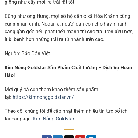
giống như cây mới, ra trái rất tốt.
Cũng như ông Hưng, một số hộ dân ở xã Hòa Khánh cũng
cùng nhận định. Ngoài ra, người dân còn cho hay, nhánh
càng gần gốc nếu phát triển mạnh thì cho trái tròn đều hơn,
ít bị bệnh hơn những trái ra từ nhánh trên cao.
Nguồn: Báo Dân Việt
Kim Nông Goldstar Sản Phẩm Chất Lượng – Dịch Vụ Hoàn
Hảo!
Mời quý bà con tham khảo thêm sản phẩm
tại:
https://kimnonggoldstar.vn/
Theo dõi chúng tôi để cập nhật thêm nhiều tin tức bổ ích
tại Fanpage:
Kim Nông Goldstar