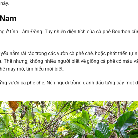
 này.
t Nam
ng ở tỉnh Lâm Đồng. Tuy nhiên diện tích của cà phê Bourbon cũ
ếu nằm rải rác trong các vườn cà phê chè, hoặc phát triển tự n
). Thế nhưng, không nhiều người biết về giống cà phê có màu v
ê mày mò, tìm hiểu mới biết.
ng vườn cà phê chè. Nên người trồng đánh dấu từng cây một 