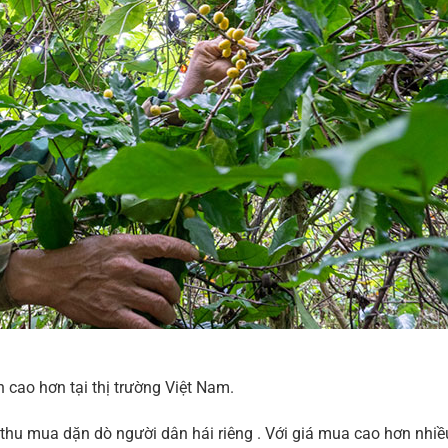
n cao hơn tại thị trường Việt Nam.
thu mua dặn dò người dân hái riêng . Với giá mua cao hơn nhiề