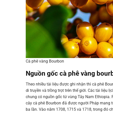
Cà phê vàng Bourbon
Nguồn gốc cà phê vàng bour
Theo nhiều tài liệu được ghi nhận thì cà phê Bo
di truyền và trồng trọt trên thế giới. Các tài liệu
chung có nguồn gốc từ vùng Tây Nam Ethiopia. 
cây cà phê Bourbon đả được người Pháp mang t
ba lần. Vào năm 1708, 1715 và 1718, trong đó chỉ