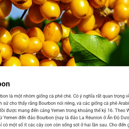
bon
urbon là một nhóm giống cà phê chè. Có ý nghĩa rất quan trọng 
 lịch sử cho thấy rằng Bourbon nói riêng, và các giống cà phê Arab
Rồi được mang đến cảng Yemen trong khoảng thế kỷ 16. Theo 
ừ Yemen đến đảo Bourbon (nay là đảo La Réunion ở Ấn Độ Dư
 có một số ít các cây con còn sống sót ở hai lần sau. Cho đến 