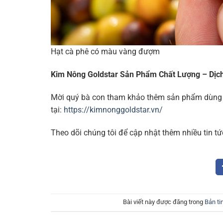
Hạt cà phê có màu vàng đượm
Kim Nông Goldstar Sản Phẩm Chất Lượng – Dịc
Mời quý bà con tham khảo thêm sản phẩm dùng
tại:
https://kimnonggoldstar.vn/
Theo dõi chúng tôi để cập nhật thêm nhiều tin tứ
Bài viết này được đăng trong
Bản ti