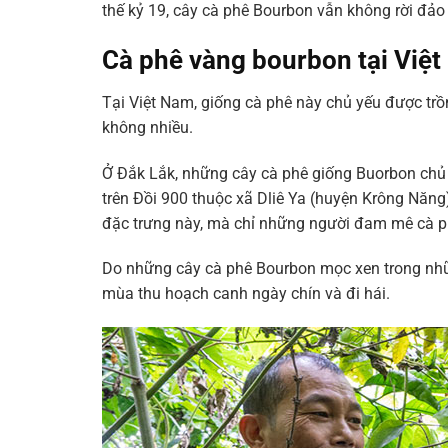
thế kỷ 19, cây cà phê Bourbon vẫn không rời đảo
Cà phê vàng bourbon tại Việ
Tại Việt Nam, giống cà phê này chủ yếu được trồ
không nhiều.
Ở Đắk Lắk, những cây cà phê giống Buorbon chủ y
trên Đồi 900 thuộc xã Dliê Ya (huyện Krông Năng
đặc trưng này, mà chỉ những người đam mê cà ph
Do những cây cà phê Bourbon mọc xen trong nhữ
mùa thu hoạch canh ngày chín và đi hái.