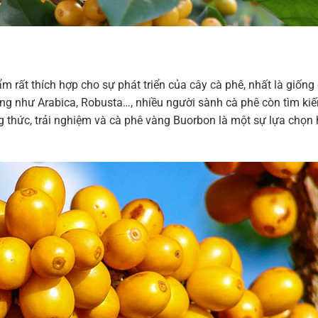
 rất thích hợp cho sự phát triển của cây cà phê, nhất là giống
ng như Arabica, Robusta…, nhiều người sành cà phê còn tìm ki
g thức, trải nghiệm và cà phê vàng Buorbon là một sự lựa chọn