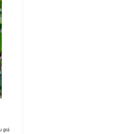
u giá