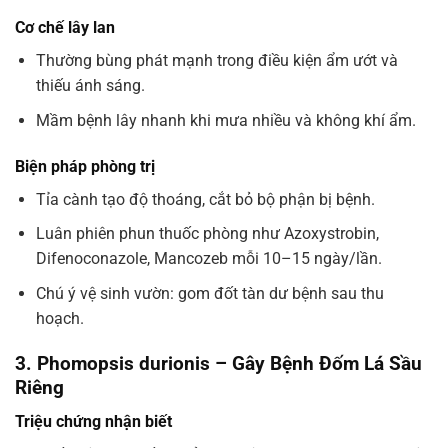
Cơ chế lây lan
Thường bùng phát mạnh trong điều kiện ẩm ướt và
thiếu ánh sáng.
Mầm bệnh lây nhanh khi mưa nhiều và không khí ẩm.
Biện pháp phòng trị
Tỉa cành tạo độ thoáng, cắt bỏ bộ phận bị bệnh.
Luân phiên phun thuốc phòng như Azoxystrobin,
Difenoconazole, Mancozeb mỗi 10–15 ngày/lần.
Chú ý vệ sinh vườn: gom đốt tàn dư bệnh sau thu
hoạch.
3. Phomopsis durionis – Gây Bệnh Đốm Lá Sầu
Riêng
Triệu chứng nhận biết