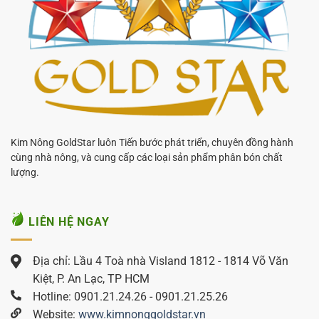
Kim Nông GoldStar luôn Tiến bước phát triển, chuyên đồng hành
cùng nhà nông, và cung cấp các loại sản phẩm phân bón chất
lượng.
LIÊN HỆ NGAY
Địa chỉ: Lầu 4 Toà nhà Visland 1812 - 1814 Võ Văn
Kiệt, P. An Lạc, TP HCM
Hotline: 0901.21.24.26 - 0901.21.25.26
Website:
www.kimnonggoldstar.vn