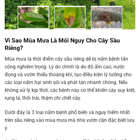
Vì Sao Mùa Mưa Là Mối Nguy Cho Cây Sầu
Riêng?
Mùa mưa là thời điểm cây sầu riêng dễ bị nấm bệnh tấn
công nghiêm trọng. Lý do chính là do độ ẩm cao, nước
đọng và vườn thiếu thoáng khí, tạo điều kiện lý tưởng cho
các loại nấm hại sinh sôi và phát tán nhanh chóng. Nếu
không xử lý kịp thời, các bệnh này có thể khiến cây suy kiệt,
rụng lá, thối trái, thậm chí chết cây.
Dưới đây là 3 loại nấm bệnh phổ biến và nguy hiểm nhất
trên sầu riêng vào mùa mưa mà nhà vườn cần đặc biệt lưu
ý.