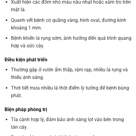
Xuất hiện các đốm nhỏ màu nâu nhạt hoặc xám tro trên
mặt lá.
Quanh vết bệnh có quầng vàng, hình oval, đường kính
khoảng 1 mm.
Bệnh khiến lá rụng sớm, ảnh hưởng đến quá trình quang
hợp và sức cây.
Điều kiện phát triển
Thường gặp ở vườn ẩm thấp, rậm rạp, nhiều lá rụng và
thiếu ánh sáng.
Thời tiết mưa nhiều là thời điểm lý tưởng để bệnh bùng
phát.
Biện pháp phòng trị
Tỉa cành hợp lý, đảm bảo ánh sáng lọt vào bên trong
tán cây.