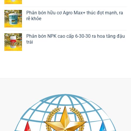
Phân bón hữu cơ Agro Max+ thúc đọt mạnh, ra
rễ khỏe
Liên hệ ngay
Phân bón NPK cao cấp 6-30-30 ra hoa tăng đậu
trái
Liên hệ ngay