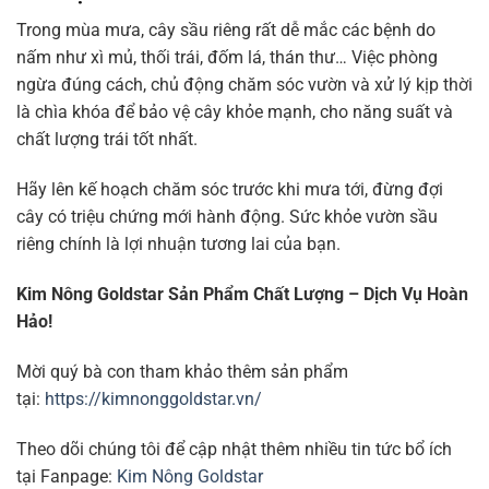
Trong mùa mưa, cây sầu riêng rất dễ mắc các bệnh do
nấm như xì mủ, thối trái, đốm lá, thán thư… Việc phòng
ngừa đúng cách, chủ động chăm sóc vườn và xử lý kịp thời
là chìa khóa để bảo vệ cây khỏe mạnh, cho năng suất và
chất lượng trái tốt nhất.
Hãy lên kế hoạch chăm sóc trước khi mưa tới, đừng đợi
cây có triệu chứng mới hành động. Sức khỏe vườn sầu
riêng chính là lợi nhuận tương lai của bạn.
Kim Nông Goldstar Sản Phẩm Chất Lượng – Dịch Vụ Hoàn
Hảo!
Mời quý bà con tham khảo thêm sản phẩm
tại:
https://kimnonggoldstar.vn/
Theo dõi chúng tôi để cập nhật thêm nhiều tin tức bổ ích
tại Fanpage:
Kim Nông Goldstar