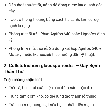
Dẫn thoát nước tốt, tránh để đọng nước lâu quanh gốc
cây.
Tạo độ thông thoáng bằng cách tỉa cành, làm cỏ, dọn
sạch lá rụng.
Phòng trị thối trái: Phun Agrifos 640 hoặc Lignofos định
kỳ.
Phòng trị xì mủ, thối rễ: Sử dụng kết hợp Agrifos 640 +
Mataxyl hoặc Mancozeb theo hướng dẫn kỹ thuật.
2. Colletotrichum gloeosporioides – Gây Bệnh
Thán Thư
Triệu chứng nhận biết
Trên lá, hoa, trái xuất hiện các đốm nâu hoặc đen.
Trung tâm đốm khô, có thể rụng tạo thành lỗ thủng.
Trái non rụng hàng loạt nếu bệnh phát triển mạnh.