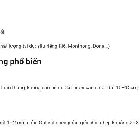
ổi
ất lượng (ví dụ: sầu riêng Ri6, Monthong, Dona…)
ng phổ biến
thân thẳng, không sâu bệnh. Cắt ngọn cách mặt đất 10–15cm, 
nhất 1–2 mắt chồi. Gọt vát chéo phần gốc chồi ghép khoảng 2–