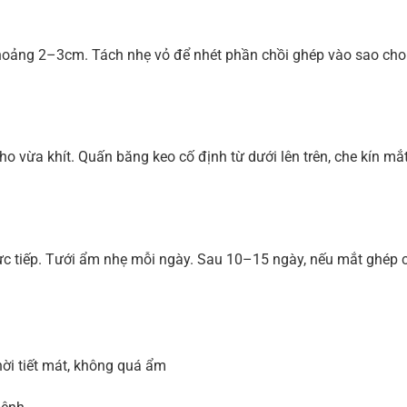
hoảng 2–3cm. Tách nhẹ vỏ để nhét phần chồi ghép vào sao cho
o vừa khít. Quấn băng keo cố định từ dưới lên trên, che kín mắ
ực tiếp. Tưới ẩm nhẹ mỗi ngày. Sau 10–15 ngày, nếu mắt ghép 
ời tiết mát, không quá ẩm