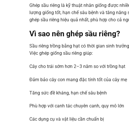
Ghép sầu riêng là kỹ thuật nhân giống được nhiề
lượng giống tốt, hạn chế sâu bệnh và tăng năng 
ghép sầu riêng hiệu quả nhất, phù hợp cho cả ng
Vì sao nên ghép sầu riêng?
Sầu riêng trồng bằng hạt có thời gian sinh trưởng
Việc ghép giống sầu riêng giúp:
Cây cho trái sớm hơn 2–3 năm so với trồng hạt
Đảm bảo cây con mang đặc tính tốt của cây mẹ
Tăng sức đề kháng, hạn chế sâu bệnh
Phù hợp với canh tác chuyên canh, quy mô lớn
Các dụng cụ và vật liệu cần chuẩn bị