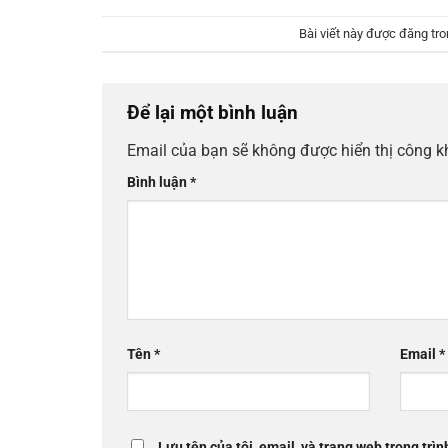
Bài viết này được đăng tr
Để lại một bình luận
Email của bạn sẽ không được hiển thị công k
Bình luận
*
Tên
*
Email
*
Lưu tên của tôi, email, và trang web trong trìn