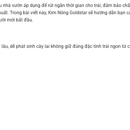
u nhà vườn áp dụng để rút ngắn thời gian cho trái, đảm bảo chấ
suất. Trong bài viết này, Kim Nông Goldstar sẽ hướng dẫn bạn 
ười mới bắt đầu.
 lâu, dễ phát sinh cây lai không giữ đúng đặc tính trái ngon từ 