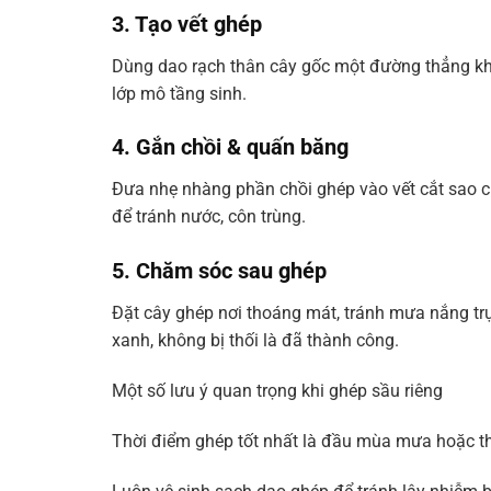
3. Tạo vết ghép
Dùng dao rạch thân cây gốc một đường thẳng k
lớp mô tầng sinh.
4. Gắn chồi & quấn băng
Đưa nhẹ nhàng phần chồi ghép vào vết cắt sao ch
để tránh nước, côn trùng.
5. Chăm sóc sau ghép
Đặt cây ghép nơi thoáng mát, tránh mưa nắng tr
xanh, không bị thối là đã thành công.
Một số lưu ý quan trọng khi ghép sầu riêng
Thời điểm ghép tốt nhất là đầu mùa mưa hoặc th