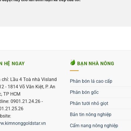
N HỆ NGAY
BẠN NHÀ NÔNG
 chỉ: Lầu 4 Toà nhà Visland
Phân bón lá cao cấp
2 - 1814 Võ Văn Kiệt, P. An
Phân bón gốc
c, TP HCM
line: 0901.21.24.26 -
Phân tưới nhỏ giọt
01.21.25.26
Bản tin nông nghiệp
site:
w.kimnonggoldstar.vn
Cẩm nang nông nghiệp