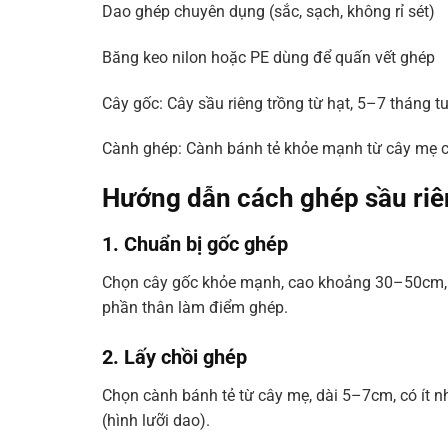
Dao ghép chuyên dụng (sắc, sạch, không rỉ sét)
Băng keo nilon hoặc PE dùng để quấn vết ghép
Cây gốc: Cây sầu riêng trồng từ hạt, 5–7 tháng tu
Cành ghép: Cành bánh tẻ khỏe mạnh từ cây mẹ ch
Hướng dẫn cách ghép sầu riê
1. Chuẩn bị gốc ghép
Chọn cây gốc khỏe mạnh, cao khoảng 30–50cm, 
phần thân làm điểm ghép.
2. Lấy chồi ghép
Chọn cành bánh tẻ từ cây mẹ, dài 5–7cm, có ít 
(hình lưỡi dao).