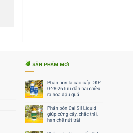
SẢN PHẨM MỚI
Phân bón lá cao cấp DKP
0-28-26 lưu dẫn hai chiều
ra hoa đậu quả
Liên hệ ngay
Phân bón Cal Sil Liquid
giúp cứng cây, chắc trái,
hạn chế nứt trái
Liên hệ ngay