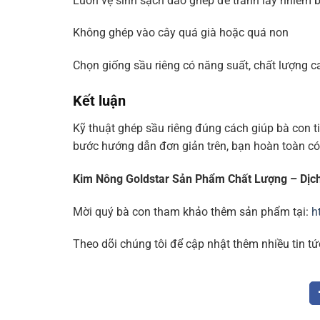
Luôn vệ sinh sạch dao ghép để tránh lây nhiễm 
Không ghép vào cây quá già hoặc quá non
Chọn giống sầu riêng có năng suất, chất lượng 
Kết luận
Kỹ thuật ghép sầu riêng đúng cách giúp bà con ti
bước hướng dẫn đơn giản trên, bạn hoàn toàn có
Kim Nông Goldstar Sản Phẩm Chất Lượng – Dịc
Mời quý bà con tham khảo thêm sản phẩm tại:
h
Theo dõi chúng tôi để cập nhật thêm nhiều tin tứ