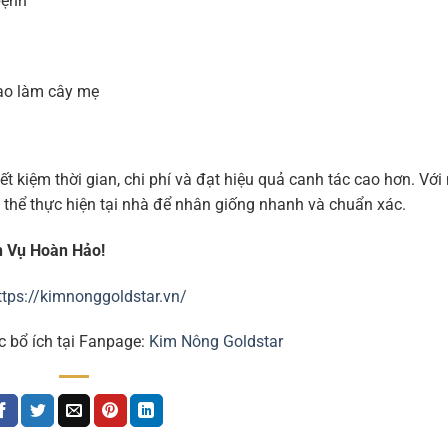
bệnh
cao làm cây mẹ
ết kiệm thời gian, chi phí và đạt hiệu quả canh tác cao hơn. Vớ
 thể thực hiện tại nhà để nhân giống nhanh và chuẩn xác.
h Vụ Hoàn Hảo!
ttps://kimnonggoldstar.vn/
c bổ ích tại Fanpage:
Kim Nông Goldstar