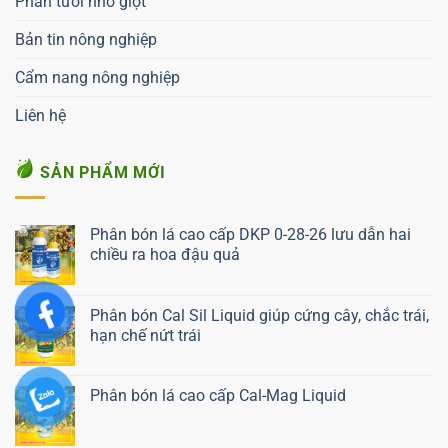
Phân tưới nhỏ giọt
Bản tin nông nghiệp
Cẩm nang nông nghiệp
Liên hệ
SẢN PHẨM MỚI
Phân bón lá cao cấp DKP 0-28-26 lưu dẫn hai
chiều ra hoa đậu quả
Liên hệ ngay
Phân bón Cal Sil Liquid giúp cứng cây, chắc trái,
hạn chế nứt trái
Liên hệ ngay
Phân bón lá cao cấp Cal-Mag Liquid
Liên hệ ngay