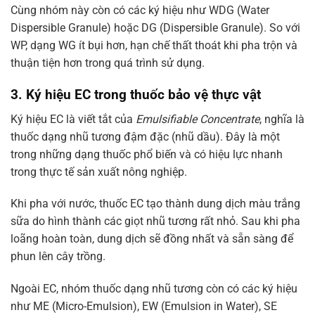
Cùng nhóm này còn có các ký hiệu như WDG (Water
Dispersible Granule) hoặc DG (Dispersible Granule). So với
WP, dạng WG ít bụi hơn, hạn chế thất thoát khi pha trộn và
thuận tiện hơn trong quá trình sử dụng.
3. Ký hiệu EC trong thuốc bảo vệ thực vật
Ký hiệu EC là viết tắt của
Emulsifiable Concentrate
, nghĩa là
thuốc dạng nhũ tương đậm đặc (nhũ dầu). Đây là một
trong những dạng thuốc phổ biến và có hiệu lực nhanh
trong thực tế sản xuất nông nghiệp.
Khi pha với nước, thuốc EC tạo thành dung dịch màu trắng
sữa do hình thành các giọt nhũ tương rất nhỏ. Sau khi pha
loãng hoàn toàn, dung dịch sẽ đồng nhất và sẵn sàng để
phun lên cây trồng.
Ngoài EC, nhóm thuốc dạng nhũ tương còn có các ký hiệu
như ME (Micro-Emulsion), EW (Emulsion in Water), SE