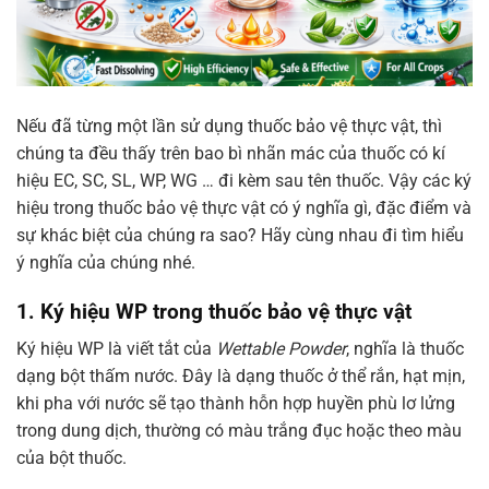
Nếu đã từng một lần sử dụng thuốc bảo vệ thực vật, thì
chúng ta đều thấy trên bao bì nhãn mác của thuốc có kí
hiệu EC, SC, SL, WP, WG … đi kèm sau tên thuốc. Vậy các ký
hiệu trong thuốc bảo vệ thực vật có ý nghĩa gì, đặc điểm và
sự khác biệt của chúng ra sao? Hãy cùng nhau đi tìm hiểu
ý nghĩa của chúng nhé.
1. Ký hiệu WP trong thuốc bảo vệ thực vật
Ký hiệu WP là viết tắt của
Wettable Powder
, nghĩa là thuốc
dạng bột thấm nước. Đây là dạng thuốc ở thể rắn, hạt mịn,
khi pha với nước sẽ tạo thành hỗn hợp huyền phù lơ lửng
trong dung dịch, thường có màu trắng đục hoặc theo màu
của bột thuốc.