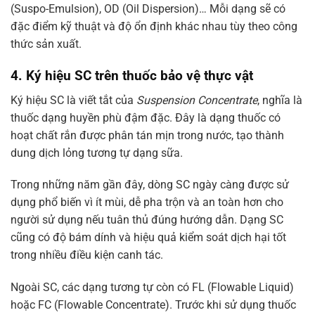
(Suspo-Emulsion), OD (Oil Dispersion)… Mỗi dạng sẽ có
đặc điểm kỹ thuật và độ ổn định khác nhau tùy theo công
thức sản xuất.
4. Ký hiệu SC trên thuốc bảo vệ thực vật
Ký hiệu SC là viết tắt của
Suspension Concentrate
, nghĩa là
thuốc dạng huyền phù đậm đặc. Đây là dạng thuốc có
hoạt chất rắn được phân tán mịn trong nước, tạo thành
dung dịch lỏng tương tự dạng sữa.
Trong những năm gần đây, dòng SC ngày càng được sử
dụng phổ biến vì ít mùi, dễ pha trộn và an toàn hơn cho
người sử dụng nếu tuân thủ đúng hướng dẫn. Dạng SC
cũng có độ bám dính và hiệu quả kiểm soát dịch hại tốt
trong nhiều điều kiện canh tác.
Ngoài SC, các dạng tương tự còn có FL (Flowable Liquid)
hoặc FC (Flowable Concentrate). Trước khi sử dụng thuốc