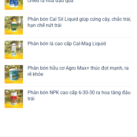
chiều ra hoa đậu quả
Liên hệ ngay
Phân bón Cal Sil Liquid giúp cứng cây, chắc trái,
hạn chế nứt trái
Liên hệ ngay
Phân bón lá cao cấp Cal-Mag Liquid
Liên hệ ngay
Phân bón hữu cơ Agro Max+ thúc đọt mạnh, ra
rễ khỏe
Liên hệ ngay
Phân bón NPK cao cấp 6-30-30 ra hoa tăng đậu
trái
Liên hệ ngay