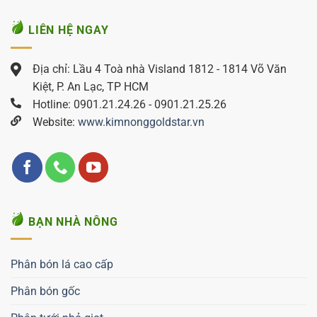
LIÊN HỆ NGAY
Địa chỉ: Lầu 4 Toà nhà Visland 1812 - 1814 Võ Văn
Kiệt, P. An Lạc, TP HCM
Hotline: 0901.21.24.26 - 0901.21.25.26
Website:
www.kimnonggoldstar.vn
BẠN NHÀ NÔNG
Phân bón lá cao cấp
Phân bón gốc