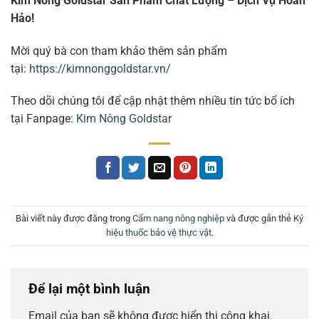
Kim Nông Goldstar Sản Phẩm Chất Lượng – Dịch Vụ Hoàn
Hảo!
Mời quý bà con tham khảo thêm sản phẩm
tại:
https://kimnonggoldstar.vn/
Theo dõi chúng tôi để cập nhật thêm nhiều tin tức bổ ích
tại Fanpage:
Kim Nông Goldstar
Bài viết này được đăng trong
Cẩm nang nông nghiệp
và được gắn thẻ
Ký
hiệu thuốc bảo vệ thực vật
.
Để lại một bình luận
Email của bạn sẽ không được hiển thị công khai.