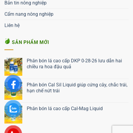
Bản tin nông nghiệp
Cẩm nang nông nghiệp
Liên hệ
SẢN PHẨM MỚI
Phân bón lá cao cấp DKP 0-28-26 lưu dẫn hai
chiều ra hoa đậu quả
Liên hệ ngay
Phân bón Cal Sil Liquid giúp cứng cây, chắc trái,
hạn chế nứt trái
Liên hệ ngay
Phân bón lá cao cấp Cal-Mag Liquid
Liên hệ ngay