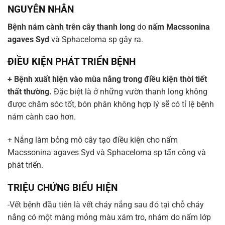
NGUYÊN NHÂN
Bệnh nám cành trên cây thanh long
do
nấm Macssonina
agaves Syd
và Sphaceloma sp gây ra.
ĐIỀU KIỆN PHÁT TRIỂN BỆNH
+ Bệnh xuất hiện vào mùa nắng trong điều kiện thời tiết
thất thường.
Đặc biệt là ở những vườn thanh long không
được chăm sóc tốt, bón phân không hợp lý sẽ có tỉ lệ bệnh
nám cành cao hơn.
+ Nắng làm bỏng mô cây tạo điều kiện cho nấm
Macssonina agaves Syd và Sphaceloma sp tấn công và
phát triển.
TRIỆU CHỨNG BIỂU HIỆN
-Vết bệnh đầu tiên là vết cháy nắng sau đó tại chỗ cháy
nắng có một màng mỏng màu xám tro, nhám do nấm lớp