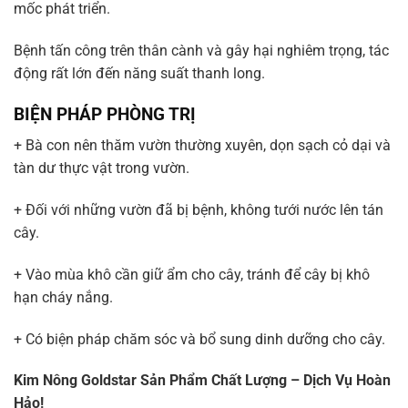
mốc phát triển.
Bệnh tấn công trên thân cành và gây hại nghiêm trọng, tác
động rất lớn đến năng suất thanh long.
BIỆN PHÁP PHÒNG TRỊ
+ Bà con nên thăm vườn thường xuyên, dọn sạch cỏ dại và
tàn dư thực vật trong vườn.
+ Đối với những vườn đã bị bệnh, không tưới nước lên tán
cây.
+ Vào mùa khô cần giữ ẩm cho cây, tránh để cây bị khô
hạn cháy nắng.
+ Có biện pháp chăm sóc và bổ sung dinh dưỡng cho cây.
Kim Nông Goldstar Sản Phẩm Chất Lượng – Dịch Vụ Hoàn
Hảo!