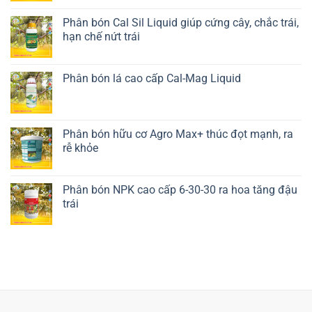
Phân bón Cal Sil Liquid giúp cứng cây, chắc trái,
hạn chế nứt trái
Liên hệ ngay
Phân bón lá cao cấp Cal-Mag Liquid
Liên hệ ngay
Phân bón hữu cơ Agro Max+ thúc đọt mạnh, ra
rễ khỏe
Liên hệ ngay
Phân bón NPK cao cấp 6-30-30 ra hoa tăng đậu
trái
Liên hệ ngay