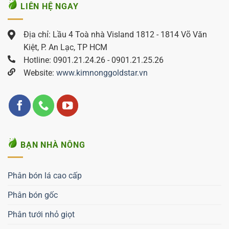
LIÊN HỆ NGAY
Địa chỉ: Lầu 4 Toà nhà Visland 1812 - 1814 Võ Văn
Kiệt, P. An Lạc, TP HCM
Hotline: 0901.21.24.26 - 0901.21.25.26
Website:
www.kimnonggoldstar.vn
BẠN NHÀ NÔNG
Phân bón lá cao cấp
Phân bón gốc
Phân tưới nhỏ giọt