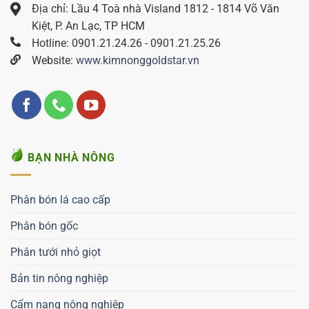
Địa chỉ: Lầu 4 Toà nhà Visland 1812 - 1814 Võ Văn
Kiệt, P. An Lạc, TP HCM
Hotline: 0901.21.24.26 - 0901.21.25.26
Website:
www.kimnonggoldstar.vn
BẠN NHÀ NÔNG
Phân bón lá cao cấp
Phân bón gốc
Phân tưới nhỏ giọt
Bản tin nông nghiệp
Cẩm nang nông nghiệp