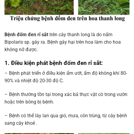
Bệnh đốm đen rỉ sắt
trên cây thanh long là do nấm
Bipolaris sp. gây ra. Bệnh gây hại trên hoa làm cho hoa
không nở được.
1. Điều kiện phát bệnh đốm đen rỉ sắt:
– Bệnh phát triển ở điều kiện ẩm ướt, ẩm độ không khí 80-
90% và nhiệt độ 20-30 độ C.
– Bệnh thường tồn tại trong xác bả thực vật có trong vườn
hoặc trên bông bị bệnh.
– Bệnh có thể lây lan qua gió, mưa, côn trùng, từ cây bệnh
sang cây khoẻ .