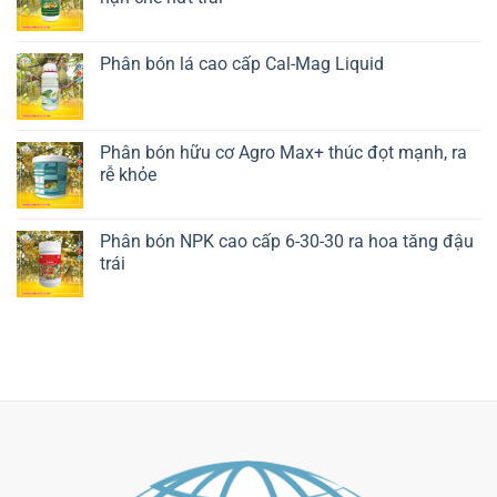
Liên hệ ngay
Phân bón lá cao cấp Cal-Mag Liquid
Liên hệ ngay
Phân bón hữu cơ Agro Max+ thúc đọt mạnh, ra
rễ khỏe
Liên hệ ngay
Phân bón NPK cao cấp 6-30-30 ra hoa tăng đậu
trái
Liên hệ ngay