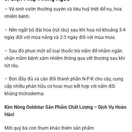
– Vệ sinh vườn thường xuyên và tiêu huỷ triệt để nụ, hoa
nhiễm bệnh.
– Nên ngắt bỏ đài hoa (rút râu) sau khi hoa nở khoảng 3-4
ngày đối với mùa nắng và 2-3 ngày đối với mùa mưa.
– Sau đó phun một số loại thuốc trừ nấm để nhằm ngăn
chặn mầm bệnh xâm nhiễm thông qua vết thương sau khi
rút râu.
– Bón đầy đủ và cân đối thành phần N-P-K cho cây, cung
cấp nhiều phân hữu cơ hoai mục kết hợp với nấm đối
kháng trichoderma.
Kim Nông Goldstar Sản Phẩm Chất Lượng – Dịch Vụ Hoàn
Hảo!
Mời quý bà con tham khảo thêm sản phẩm