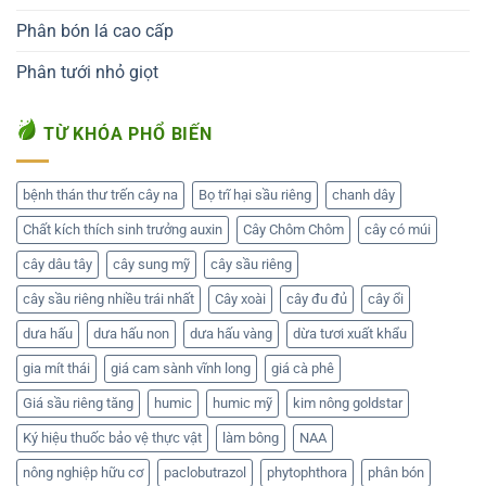
Phân bón lá cao cấp
Phân tưới nhỏ giọt
TỪ KHÓA PHỔ BIẾN
bệnh thán thư trến cây na
Bọ trĩ hại sầu riêng
chanh dây
Chất kích thích sinh trưởng auxin
Cây Chôm Chôm
cây có múi
cây dâu tây
cây sung mỹ
cây sầu riêng
cây sầu riêng nhiều trái nhất
Cây xoài
cây đu đủ
cây ổi
dưa hấu
dưa hấu non
dưa hấu vàng
dừa tươi xuất khẩu
gia mít thái
giá cam sành vĩnh long
giá cà phê
Giá sầu riêng tăng
humic
humic mỹ
kim nông goldstar
Ký hiệu thuốc bảo vệ thực vật
làm bông
NAA
nông nghiệp hữu cơ
paclobutrazol
phytophthora
phân bón