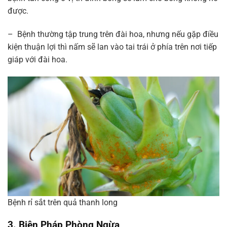
được.
– Bệnh thường tập trung trên đài hoa, nhưng nếu gặp điều
kiện thuận lợi thì nấm sẽ lan vào tai trái ở phía trên nơi tiếp
giáp với đài hoa.
Bệnh rỉ sắt trên quả thanh long
3. Biện Pháp Phòng Ngừa