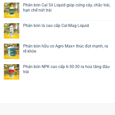
Phân bón Cal Sil Liquid giúp cứng cây, chắc trái,
hạn chế nứt trái
Liên hệ ngay
Phân bón lá cao cấp Cal-Mag Liquid
Liên hệ ngay
Phân bón hữu cơ Agro Max+ thúc đọt mạnh, ra
rễ khỏe
Liên hệ ngay
Phân bón NPK cao cấp 6-30-30 ra hoa tăng đậu
trái
Liên hệ ngay