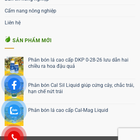
Cẩm nang nông nghiệp
Liên hệ
SẢN PHẨM MỚI
Phân bón lá cao cấp DKP 0-28-26 lưu dẫn hai
chiều ra hoa đậu quả
Liên hệ ngay
Phân bón Cal Sil Liquid giúp cứng cây, chắc trái,
hạn chế nứt trái
Liên hệ ngay
Phân bón lá cao cấp Cal-Mag Liquid
Liên hệ ngay