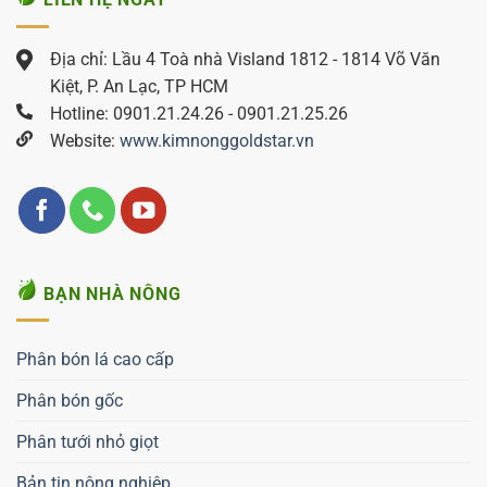
Địa chỉ: Lầu 4 Toà nhà Visland 1812 - 1814 Võ Văn
Kiệt, P. An Lạc, TP HCM
Hotline: 0901.21.24.26 - 0901.21.25.26
Website:
www.kimnonggoldstar.vn
BẠN NHÀ NÔNG
Phân bón lá cao cấp
Phân bón gốc
Phân tưới nhỏ giọt
Bản tin nông nghiệp