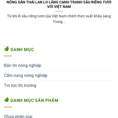
NÔNG DÂN THÁI LAN LO LẮNG CẠNH TRANH SẦU RIÊNG TƯƠI
VỚI VIỆT NAM
Từ khi lô sầu riêng tươi của Việt Nam chính thức xuất khẩu sang
Trung...
DANH MỤC
Bản tin nông nghiệp
Cẩm nang nông nghiệp
Tin tức thị trường
DANH MỤC SẢN PHẨM
Chưa phân loại