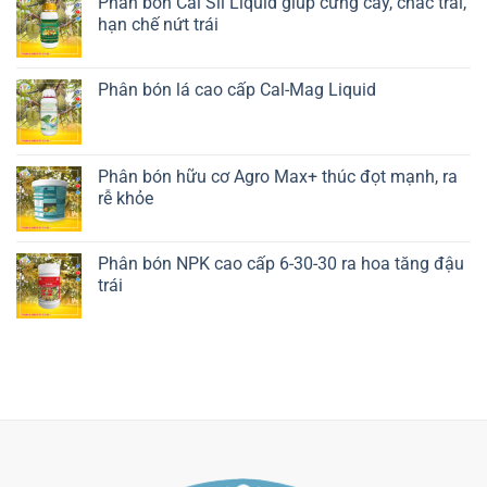
Phân bón Cal Sil Liquid giúp cứng cây, chắc trái,
hạn chế nứt trái
Liên hệ ngay
Phân bón lá cao cấp Cal-Mag Liquid
Liên hệ ngay
Phân bón hữu cơ Agro Max+ thúc đọt mạnh, ra
rễ khỏe
Liên hệ ngay
Phân bón NPK cao cấp 6-30-30 ra hoa tăng đậu
trái
Liên hệ ngay