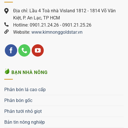
Địa chỉ: Lầu 4 Toà nhà Visland 1812 - 1814 Võ Văn
Kiệt, P. An Lạc, TP HCM
Hotline: 0901.21.24.26 - 0901.21.25.26
Website:
www.kimnonggoldstar.vn
BẠN NHÀ NÔNG
Phân bón lá cao cấp
Phân bón gốc
Phân tưới nhỏ giọt
Bản tin nông nghiệp