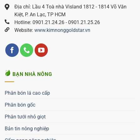
Địa chỉ: Lầu 4 Toà nhà Visland 1812 - 1814 Võ Văn
Kiệt, P. An Lạc, TP HCM
Hotline: 0901.21.24.26 - 0901.21.25.26
Website:
www.kimnonggoldstar.vn
BẠN NHÀ NÔNG
Phân bón lá cao cấp
Phân bón gốc
Phân tưới nhỏ giọt
Bản tin nông nghiệp