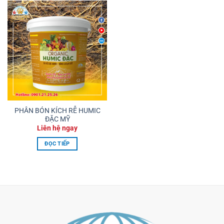
PHÂN BÓN KÍCH RỄ HUMIC
ĐẶC MỸ
Liên hệ ngay
ĐỌC TIẾP